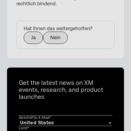
rechtlich bindend.
Hat Ihnen das weitergeholfen?
Ja
Nein
Get the latest news on XM
events, research, and product
launches
Geschäfts-E-Mail*
Land*