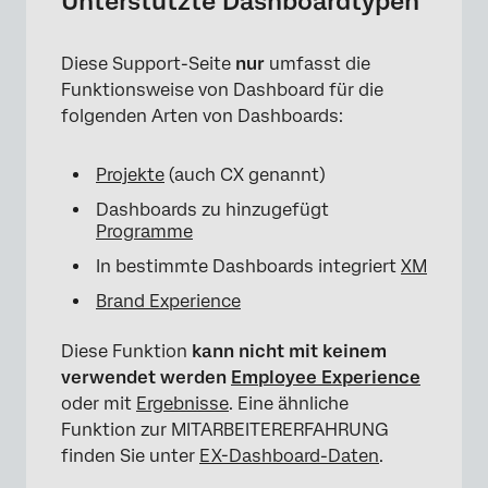
Unterstützte Dashboardtypen
Diese Support-Seite
nur
umfasst die
Funktionsweise von Dashboard für die
folgenden Arten von Dashboards:
Projekte
(auch CX genannt)
Dashboards zu hinzugefügt
Programme
In bestimmte Dashboards integriert
XM
Brand Experience
Diese Funktion
kann nicht mit keinem
×
verwendet werden
Employee Experience
oder mit
Ergebnisse
. Eine ähnliche
Funktion zur MITARBEITERERFAHRUNG
finden Sie unter
EX-Dashboard-Daten
.