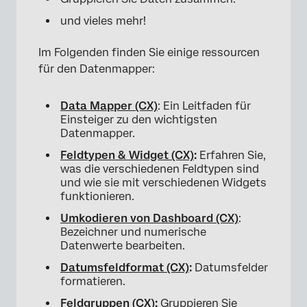
und vieles mehr!
Im Folgenden finden Sie einige ressourcen
für den Datenmapper:
×
Data Mapper (CX)
: Ein Leitfaden für
Einsteiger zu den wichtigsten
Datenmapper.
Feldtypen & Widget (CX)
:
Erfahren Sie,
was die verschiedenen Feldtypen sind
und wie sie mit verschiedenen Widgets
funktionieren.
Umkodieren von Dashboard (CX)
:
Bezeichner und numerische
Datenwerte bearbeiten.
Datumsfeldformat (CX)
:
Datumsfelder
formatieren.
Feldgruppen (CX)
:
Gruppieren Sie