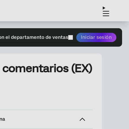
on el departamento de ventas
Iniciar sesión
 comentarios (EX)
ina