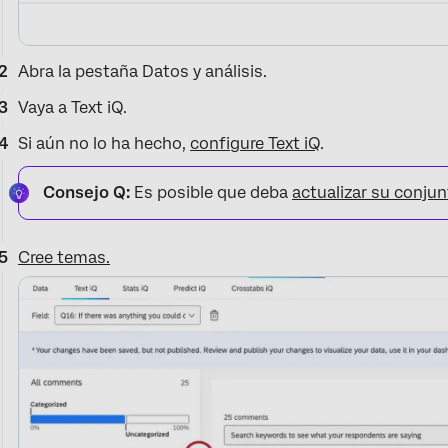
Abra la pestaña Datos y análisis.
Vaya a Text iQ.
Si aún no lo ha hecho,
configure Text iQ
.
Consejo Q:
Es posible que deba
actualizar su conju
Cree temas.