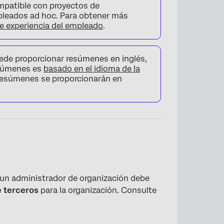
ompatible con proyectos de
mpleados ad hoc. Para obtener más
e experiencia del empleado
.
de proporcionar resúmenes en inglés,
resúmenes es
basado en el idioma de la
 resúmenes se proporcionarán en
, un administrador de organización debe
e terceros
para la organización. Consulte