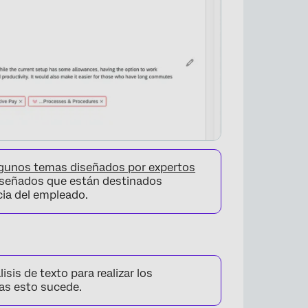
lgunos temas diseñados por expertos
iseñados que están destinados
cia del empleado.
isis de texto para realizar los
as esto sucede.