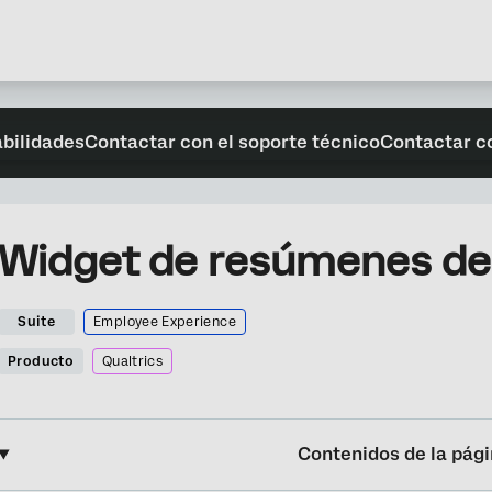
abilidades
Contactar con el soporte técnico
Contactar c
Widget de resúmenes de
Suite
Employee Experience
Producto
Qualtrics
Contenidos de la pág