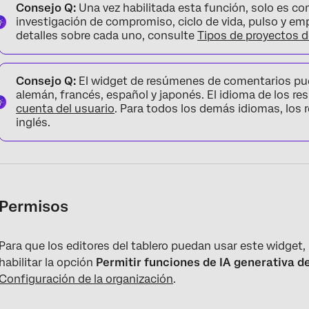
Consejo Q:
Una vez habilitada esta función, solo es c
investigación de compromiso, ciclo de vida, pulso y e
detalles sobre cada uno, consulte
Tipos de proyectos d
Consejo Q:
El widget de resúmenes de comentarios pue
alemán, francés, español y japonés. El idioma de los 
cuenta del usuario
. Para todos los demás idiomas, los
inglés.
Permisos
Para que los editores del tablero puedan usar este widget
habilitar la opción
Permitir funciones de IA generativa d
Configuración de la organización
.