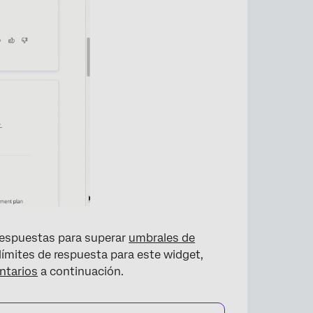
respuestas para superar
umbrales de
límites de respuesta para este widget,
ntarios
a continuación.