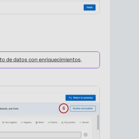
nto de datos con enriquecimientos
.
×