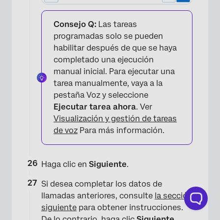
Consejo Q:
Las tareas
programadas solo se pueden
habilitar después de que se haya
completado una ejecución
manual inicial. Para ejecutar una
tarea manualmente, vaya a la
pestaña Voz y seleccione
Ejecutar tarea ahora
. Ver
Visualización y gestión de tareas
de voz
Para más información.
Haga clic en
Siguiente
.
×
Si desea completar los datos de
llamadas anteriores, consulte
la sección
siguiente
para obtener instrucciones.
De lo contrario, haga clic
Siguiente
.