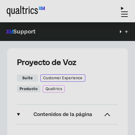
Support
Proyecto de Voz
Suite
Customer Experience
Producto
Qualtrics
Contenidos de la página
Acerca de Voice Proyectos