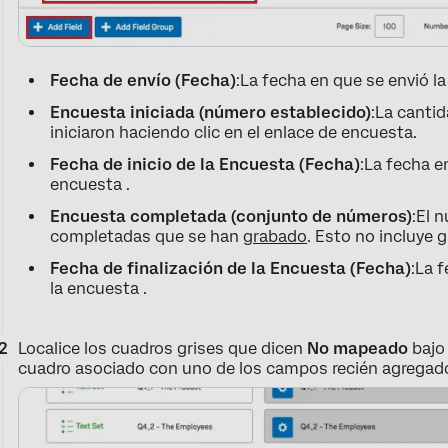
Fecha de envío (Fecha)
:La fecha en que se envió la
Encuesta iniciada (número establecido)
:La canti
iniciaron haciendo clic en el enlace de encuesta.
Fecha de inicio de la Encuesta (Fecha)
:La fecha e
encuesta .
Encuesta completada (conjunto de números)
:El 
completadas que se han
grabado
. Esto no incluye
Fecha de finalización de la Encuesta (Fecha)
:La 
la encuesta .
Localice los cuadros grises que dicen
No mapeado
bajo 
cuadro asociado con uno de los campos recién agregad