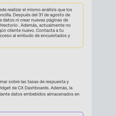
de realizar el mismo análisis que los
ncilla. Después del 31 de agosto de
e datos ni crear nuevas páginas de
 Directorio . Además, actualmente no
gún cliente nuevo. Contacta a tu
acceso al embudo de encuestados y
rmar sobre las tasas de respuesta y
 widget de CX Dashboards. Además, la
mediante datos embebidos almacenados en