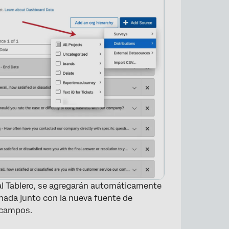
×
 al Tablero, se agregarán automáticamente
nada junto con la nueva fuente de
 campos.