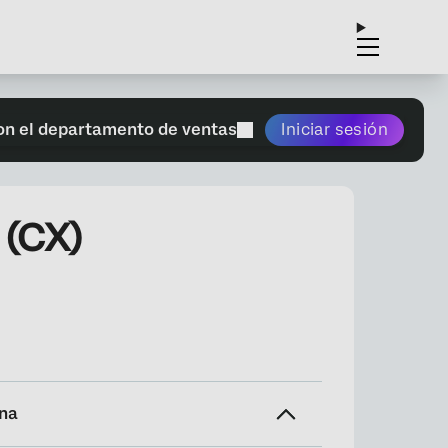
on el departamento de ventas
Iniciar sesión
 (CX)
ina