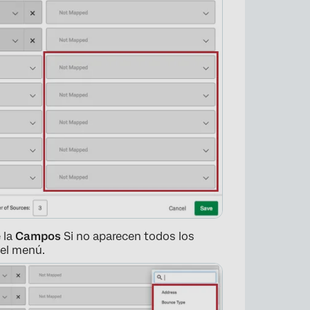
 la
Campos
Si no aparecen todos los
del menú.