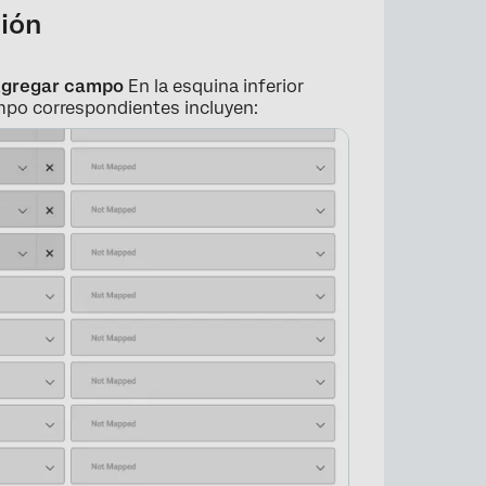
ción
gregar campo
En la esquina inferior
mpo correspondientes incluyen:
×