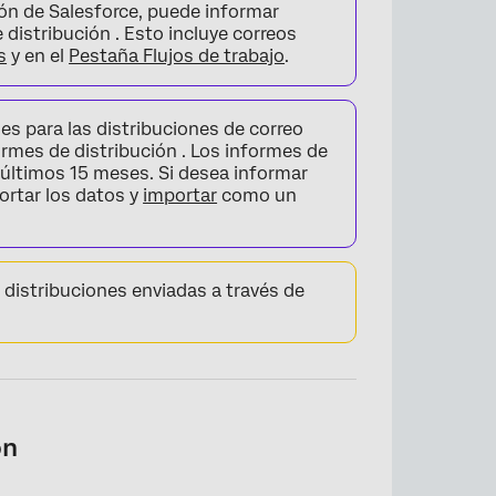
ión de Salesforce, puede informar
distribución . Esto incluye correos
s
y en el
Pestaña Flujos de trabajo
.
es para las distribuciones de correo
rmes de distribución . Los informes de
s últimos 15 meses. Si desea informar
ortar los datos y
importar
como un
 distribuciones enviadas a través de
ón