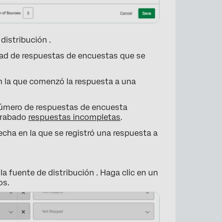
 distribución .
dad de respuestas de encuestas que se
n la que comenzó la respuesta a una
número de respuestas de encuesta
 grabado
respuestas incompletas
.
fecha en la que se registró una respuesta a
×
la fuente de distribución . Haga clic en un
os.