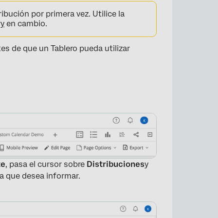
bución por primera vez. Utilice la
ry
en cambio.
es de que un Tablero pueda utilizar
te
, pasa el cursor sobre
Distribuciones
y
la que desea informar.