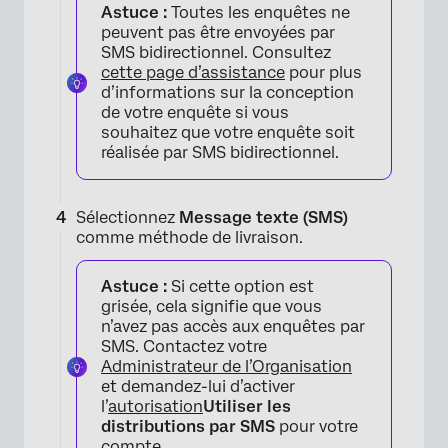
Astuce :
Toutes les enquêtes ne
peuvent pas être envoyées par
SMS bidirectionnel. Consultez
cette page d’assistance
pour plus
d’informations sur la conception
de votre enquête si vous
souhaitez que votre enquête soit
×
réalisée par SMS bidirectionnel.
Sélectionnez
Message texte (SMS)
comme méthode de livraison.
Astuce :
Si cette option est
grisée, cela signifie que vous
n’avez pas accès aux enquêtes par
SMS. Contactez votre
Administrateur de l’Organisation
et demandez-lui d’activer
l’
autorisation
Utiliser les
distributions par SMS
pour votre
compte.