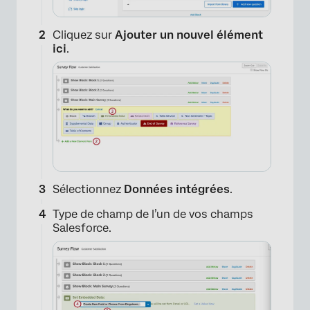
Cliquez sur
Ajouter un nouvel élément
ici
.
Sélectionnez
Données intégrées
.
Type de champ de l’un de vos champs
Salesforce.