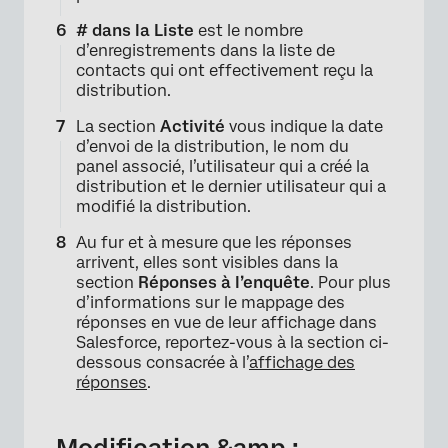
×
# dans la Liste
est le nombre
d’enregistrements dans la liste de
contacts qui ont effectivement reçu la
distribution.
La section
Activité
vous indique la date
d’envoi de la distribution, le nom du
panel associé, l’utilisateur qui a créé la
distribution et le dernier utilisateur qui a
modifié la distribution.
Au fur et à mesure que les réponses
arrivent, elles sont visibles dans la
section
Réponses à l’enquête
. Pour plus
d’informations sur le mappage des
réponses en vue de leur affichage dans
Salesforce, reportez-vous à la section ci-
dessous consacrée à l’
affichage des
réponses
.
Modification &amp ;