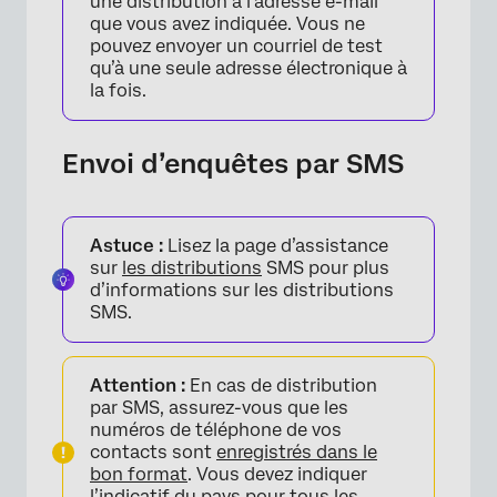
une distribution à l’adresse e-mail
que vous avez indiquée. Vous ne
pouvez envoyer un courriel de test
qu’à une seule adresse électronique à
la fois.
Envoi d’enquêtes par SMS
Astuce :
Lisez la page d’assistance
sur
les distributions
SMS pour plus
d’informations sur les distributions
SMS.
Attention :
En cas de distribution
par SMS, assurez-vous que les
numéros de téléphone de vos
contacts sont
enregistrés dans le
bon format
. Vous devez indiquer
l’indicatif du pays pour tous les