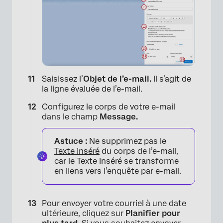
Saisissez l’
Objet de l’e-mail.
Il s’agit de
la ligne évaluée de l’e-mail.
Configurez le corps de votre e-mail
dans le champ
Message.
Astuce :
Ne supprimez pas le
Texte inséré
du corps de l’e-mail,
×
car le Texte inséré se transforme
en liens vers l’enquête par e-mail.
Pour envoyer votre courriel à une date
ultérieure, cliquez sur
Planifier pour