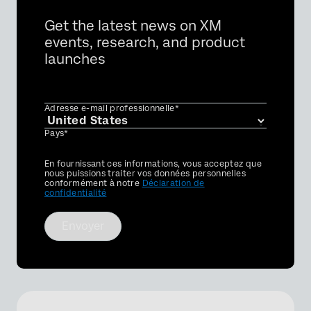
Get the latest news on XM
events, research, and product
launches
Adresse e-mail professionnelle*
Pays*
Privacy
En fournissant ces informations, vous acceptez que
Optin
nous puissions traiter vos données personnelles
conformément à notre
Déclaration de
confidentialité
Envoyer