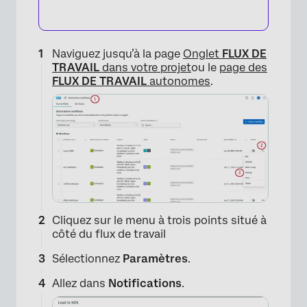
Naviguez jusqu’à la page
Onglet
FLUX DE
TRAVAIL
dans votre projet
ou le
page des
FLUX DE TRAVAIL
autonomes
.
Cliquez sur le menu à trois points situé à
côté du flux de travail
Sélectionnez
Paramètres
.
Allez dans
Notifications
.