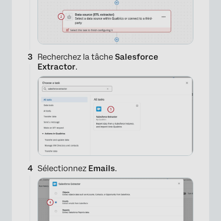
Recherchez la tâche
Salesforce
Extractor
.
Sélectionnez
Emails
.