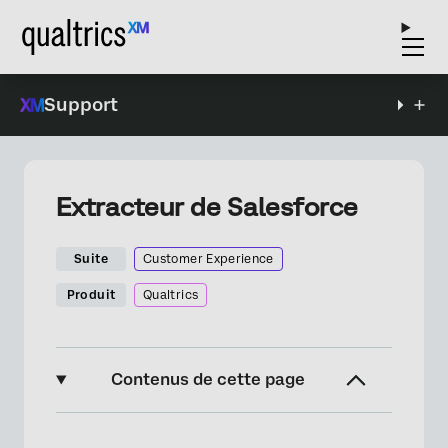
Support
Extracteur de Salesforce
Suite
Customer Experience
Produit
Qualtrics
Contenus de cette page
À propos de la tâche de l’extracteur