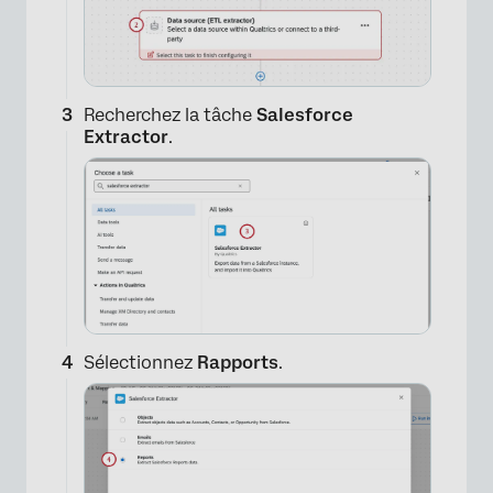
Recherchez la tâche
Salesforce
Extractor
.
Sélectionnez
Rapports
.