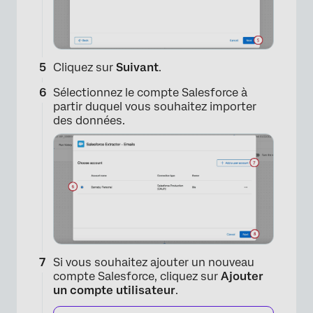
Cliquez sur
Suivant
.
Sélectionnez le compte Salesforce à
partir duquel vous souhaitez importer
des données.
×
Si vous souhaitez ajouter un nouveau
compte Salesforce, cliquez sur
Ajouter
un compte utilisateur
.