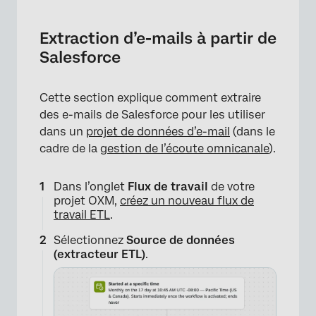
Extraction d’e-mails à partir de
Salesforce
Cette section explique comment extraire
des e-mails de Salesforce pour les utiliser
dans un
projet de données d’e-mail
(dans le
cadre de la
gestion de l’écoute omnicanale
).
Dans l’onglet
Flux de travail
de votre
projet OXM,
créez un nouveau flux de
travail ETL
.
Sélectionnez
Source de données
(extracteur ETL)
.