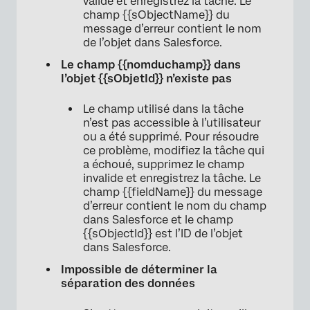
valide et enregistrez la tâche. Le
champ {{sObjectName}} du
message d’erreur contient le nom
de l’objet dans Salesforce.
Le champ {{nomduchamp}} dans
l’objet {{sObjetId}} n’existe pas
Le champ utilisé dans la tâche
n’est pas accessible à l’utilisateur
ou a été supprimé. Pour résoudre
ce problème, modifiez la tâche qui
a échoué, supprimez le champ
invalide et enregistrez la tâche. Le
champ {{fieldName}} du message
d’erreur contient le nom du champ
dans Salesforce et le champ
{{sObjectId}} est l’ID de l’objet
dans Salesforce.
Impossible de déterminer la
séparation des données