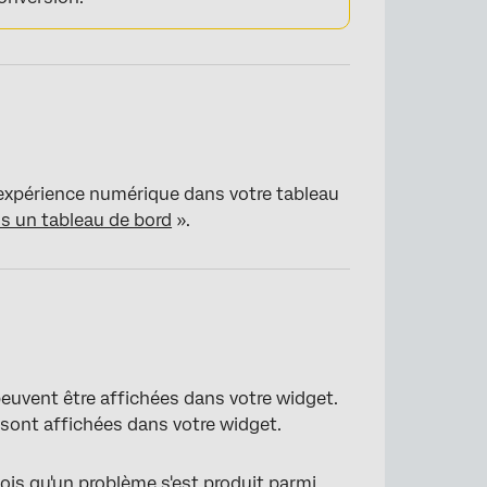
×
l’expérience numérique dans votre tableau
s un tableau de bord
».
peuvent être affichées dans votre widget.
 sont affichées dans votre widget.
ois qu'un problème s'est produit parmi