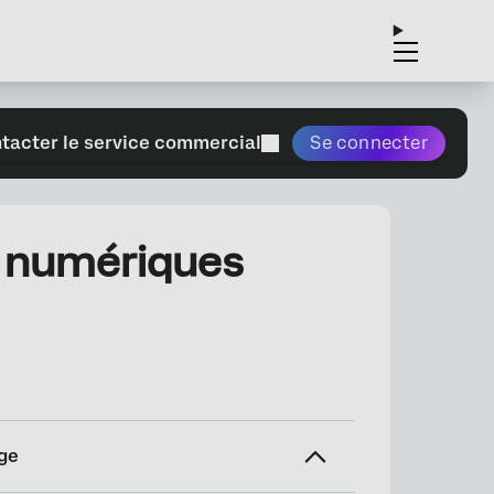
tacter le service commercial
Se connecter
s numériques
ge