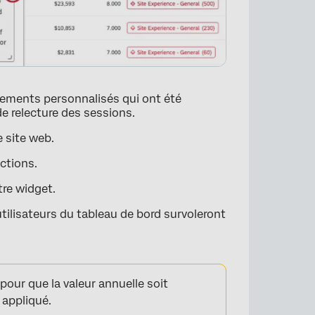
ènements personnalisés qui ont été
e relecture des sessions.
 site web.
actions.
tre widget.
utilisateurs du tableau de bord survoleront
×
our que la valeur annuelle soit
é appliqué.