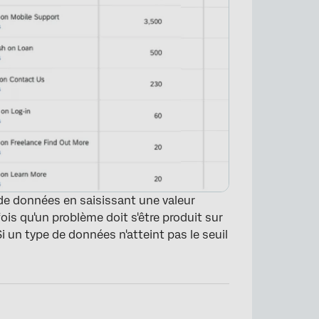
de données en saisissant une valeur
is qu'un problème doit s'être produit sur
i un type de données n'atteint pas le seuil