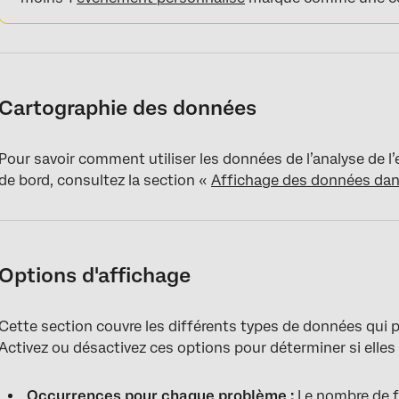
Cartographie des données
Pour savoir comment utiliser les données de l’analyse de 
de bord, consultez la section «
Affichage des données dan
Options d'affichage
Cette section couvre les différents types de données qui 
Activez ou désactivez ces options pour déterminer si elles
Occurrences pour chaque problème :
Le nombre de f