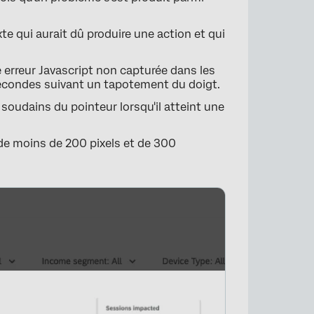
te qui aurait dû produire une action et qui
e erreur Javascript non capturée dans les
isecondes suivant un tapotement du doigt.
oudains du pointeur lorsqu'il atteint une
de moins de 200 pixels et de 300