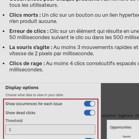
tous les utilisateurs.
Clics morts :
Un clic sur un bouton ou un lien hypertex
n'en produit aucune.
Erreur de clics :
Clic sur un élément qui résulte en un
50 millisecondes suivant le clic ou dans les 500 mill
La souris s'agite :
Au moins 3 mouvements rapides et s
vitesse de 2 pixels par milliseconde.
Clics de rage :
Au moins 4 clics consécutifs espacés 
millisecondes.