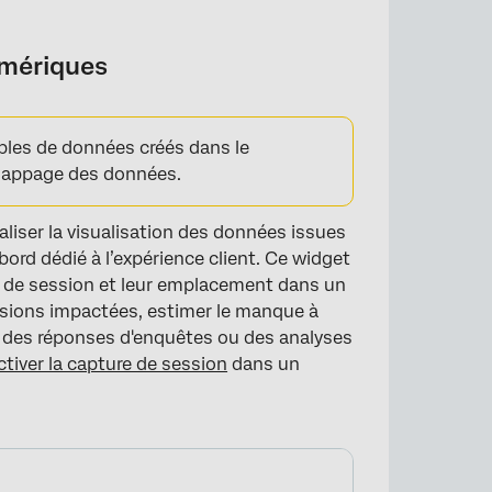
umériques
bles de données créés dans le
 mappage des données.
iser la visualisation des données issues
ord dédié à l’expérience client. Ce widget
ure de session et leur emplacement dans un
ssions impactées, estimer le manque à
e des réponses d'enquêtes ou des analyses
ctiver la capture de session
dans un