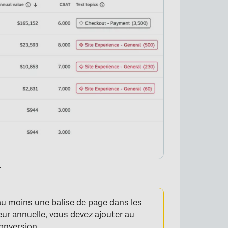
.
 au moins une
balise de page
dans les
eur annuelle, vous devez ajouter au
nversion.