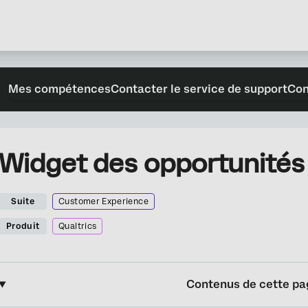
Mes compétences
Contacter le service de support
Con
Widget des opportunité
Suite
Customer Experience
Produit
Qualtrics
Contenus de cette pa