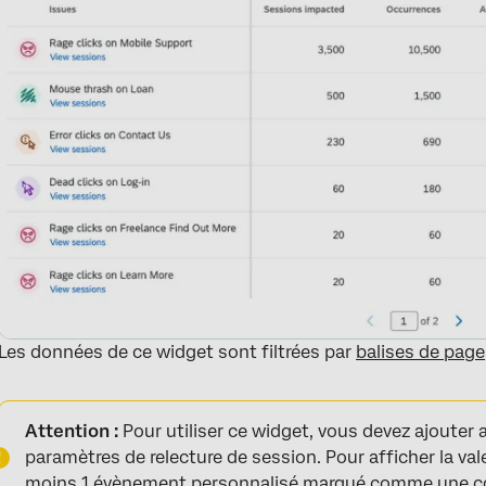
Les données de ce widget sont filtrées par
balises de page
Attention :
Pour utiliser ce widget, vous devez ajouter
paramètres de relecture de session. Pour afficher la val
moins 1
évènement personnalisé
marqué comme une co