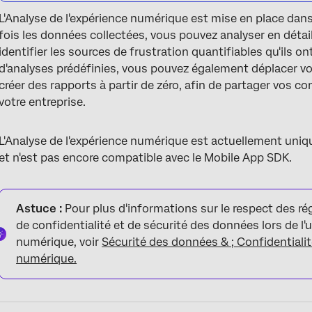
L'Analyse de l'expérience numérique est mise en place dans
fois les données collectées, vous pouvez analyser en détail
identifier les sources de frustration quantifiables qu'ils on
d'analyses prédéfinies, vous pouvez également déplacer v
créer des rapports à partir de zéro, afin de partager vos c
votre entreprise.
L'Analyse de l'expérience numérique est actuellement uniq
et n'est pas encore compatible avec le Mobile App SDK.
Astuce :
Pour plus d'informations sur le respect des r
de confidentialité et de sécurité des données lors de l'ut
numérique, voir
Sécurité des données & ; Confidentialit
numérique.