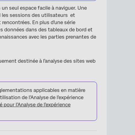
 un seul espace facile à naviguer. Une
 les sessions des utilisateurs et
t rencontrées. En plus d'une série
os données dans des tableaux de bord et
onnaissances avec les parties prenantes de
uement destinée à l'analyse des sites web
églementations applicables en matière
ilisation de l'Analyse de l'expérience
é pour l'Analyse de l'expérience