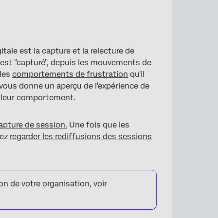
tale est la capture et la relecture de
b est "capturé", depuis les mouvements de
 les
comportements de frustration
qu'il
 vous donne un aperçu de l'expérience de
e leur comportement.
capture de session.
Une fois que les
vez
regarder les rediffusions des sessions
ion de votre organisation, voir