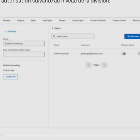
l'autorisation suivante au niveau de la division
: