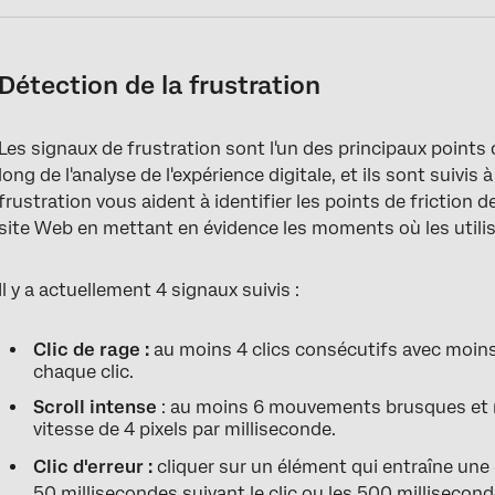
Détection de la frustration
Les signaux de frustration sont l'un des principaux points
long de l'analyse de l'expérience digitale, et ils sont suivi
frustration vous aident à identifier les points de friction d
site Web en mettant en évidence les moments où les utili
Il y a actuellement 4 signaux suivis :
Clic de rage :
au moins 4 clics consécutifs avec moins
chaque clic.
Scroll intense
: au moins 6 mouvements brusques et ra
vitesse de 4 pixels par milliseconde.
Clic d'erreur :
cliquer sur un élément qui entraîne une 
50 millisecondes suivant le clic ou les 500 millisecon