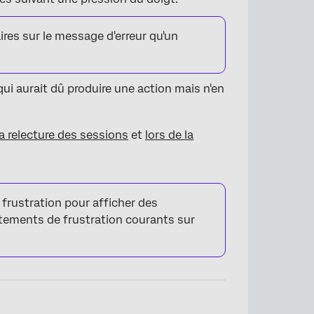
res sur le message d'erreur qu'un
ui aurait dû produire une action mais n'en
la relecture des sessions
et
lors de la
 frustration pour afficher des
rtements de frustration courants sur
.