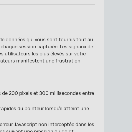
 de données qui vous sont fournis tout au
s à chaque session capturée. Les signaux de
es utilisateurs les plus élevés sur votre
sateurs manifestent une frustration.
 de 200 pixels et 300 millisecondes entre
pides du pointeur lorsqu'il atteint une
erreur Javascript non interceptée dans les
des suivant une pression du doigt.