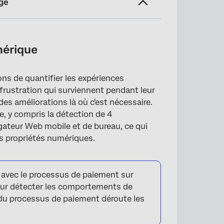
ge
mérique
ns de quantifier les expériences
frustration qui surviennent pendant leur
des améliorations là où c'est nécessaire.
, y compris la détection de 4
igateur Web mobile et de bureau, ce qui
es propriétés numériques.
és avec le processus de paiement sur
 pour détecter les comportements de
 du processus de paiement déroute les