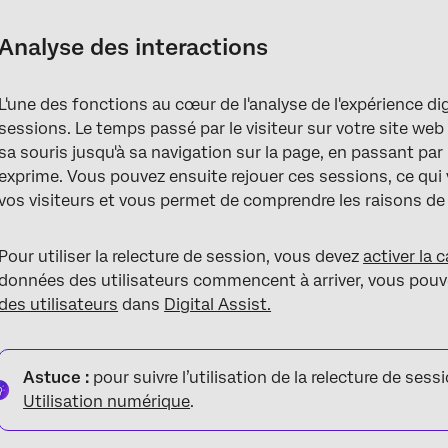
Analyse des interactions
L'une des fonctions au cœur de l'analyse de l'expérience digi
sessions. Le temps passé par le visiteur sur votre site we
sa souris jusqu'à sa navigation sur la page, en passant par
exprime. Vous pouvez ensuite rejouer ces sessions, ce qui
vos visiteurs et vous permet de comprendre les raisons d
Pour utiliser la relecture de session, vous devez
activer la 
données des utilisateurs commencent à arriver, vous pou
des utilisateurs
dans
Digital Assist.
Astuce :
pour suivre l’utilisation de la relecture de sess
Utilisation numérique
.