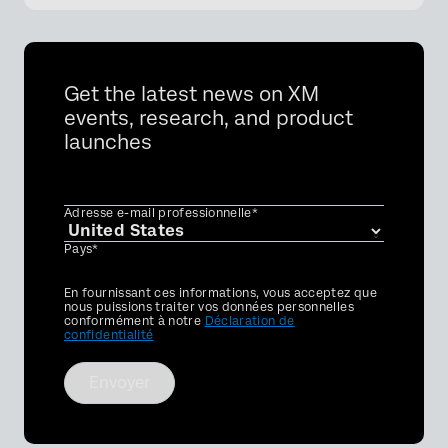
Get the latest news on XM
events, research, and product
launches
Adresse e-mail professionnelle*
Pays*
Privacy
En fournissant ces informations, vous acceptez que
Optin
nous puissions traiter vos données personnelles
conformément à notre
Déclaration de
confidentialité
Envoyer