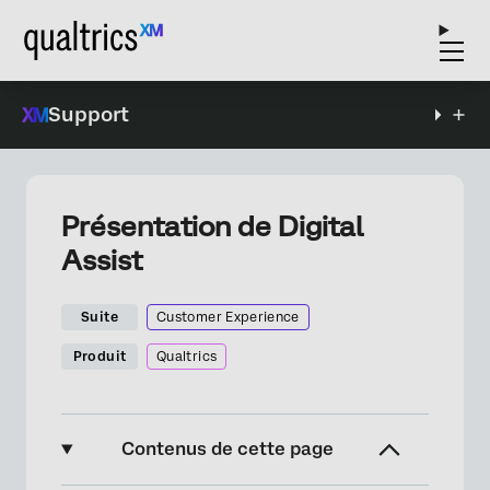
Support
Présentation de Digital
Assist
Suite
Customer Experience
Produit
Qualtrics
Contenus de cette page