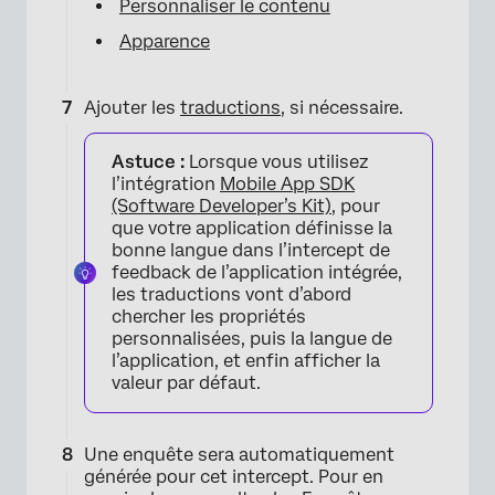
Personnaliser le contenu
Apparence
Ajouter les
traductions
, si nécessaire.
Astuce :
Lorsque vous utilisez
l’intégration
Mobile App SDK
(Software Developer’s Kit)
, pour
que votre application définisse la
bonne langue dans l’intercept de
feedback de l’application intégrée,
les traductions vont d’abord
chercher les propriétés
personnalisées, puis la langue de
l’application, et enfin afficher la
valeur par défaut.
×
Une enquête sera automatiquement
générée pour cet intercept. Pour en