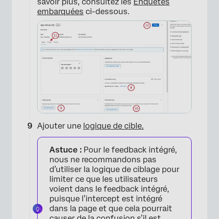
savoir plus, consultez les
Enquêtes
embarquées
ci-dessous.
×
Ajouter une
logique de cible.
Astuce :
Pour le feedback intégré,
nous ne recommandons pas
d’utiliser la logique de ciblage pour
limiter ce que les utilisateurs
voient dans le feedback intégré,
puisque l’intercept est intégré
dans la page et que cela pourrait
causer de la confusion s’il est