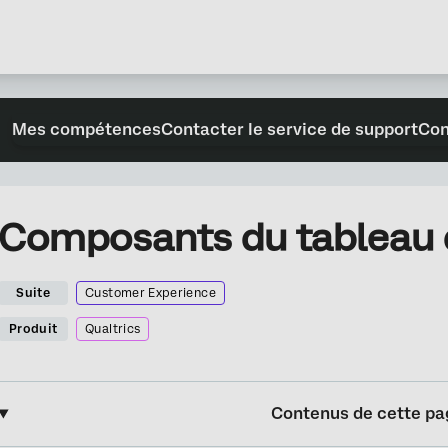
Mes compétences
Contacter le service de support
Con
Composants du tableau d
Suite
Customer Experience
Produit
Qualtrics
Contenus de cette pa