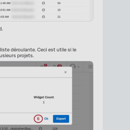
d.
liste déroulante. Ceci est utile si le
sieurs projets.
×