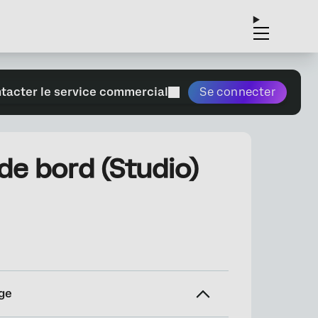
tacter le service commercial
Se connecter
e bord (Studio)
ge