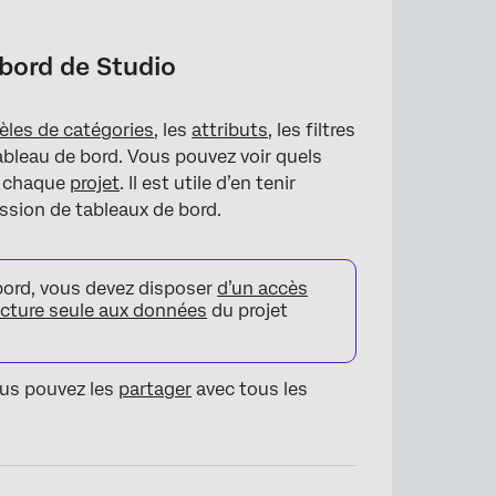
bord de Studio
les de catégories
, les
attributs
, les filtres
ableau de bord. Vous pouvez voir quels
e chaque
projet
. Il est utile d’en tenir
ssion de tableaux de bord.
bord, vous devez disposer
d’un accès
ecture seule aux données
du projet
ous pouvez les
partager
avec tous les