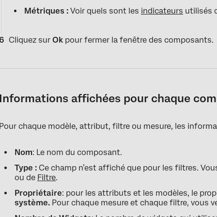
Métriques :
Voir quels sont les
indicateurs
utilisés 
Cliquez sur
Ok
pour fermer la fenêtre des composants.
Informations affichées pour chaque co
Pour chaque modèle, attribut, filtre ou mesure, les informa
Nom
: Le nom du composant.
Type :
Ce champ n’est affiché que pour les filtres. Vous 
ou de
Filtre
.
Propriétaire
: pour les attributs et les modèles, le pro
système.
Pour chaque mesure et chaque filtre, vous verr