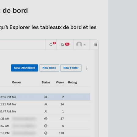
 de bord
squ’à
Explorer les tableaux de bord et les