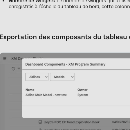
Nombre de Widgets
: Le nombre de widgets qui utilise
enregistrés à l’échelle du tableau de bord, cette colon
Exportation des composants du tableau 