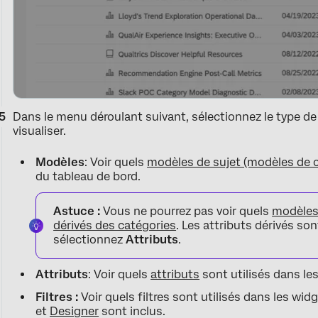
Dans le menu déroulant suivant, sélectionnez le type 
visualiser.
Modèles
: Voir quels
modèles de sujet (modèles de c
du tableau de bord.
Astuce :
Vous ne pourrez pas voir quels
modèles 
dérivés des catégories
. Les attributs dérivés so
sélectionnez
Attributs
.
Attributs
: Voir quels
attributs
sont utilisés dans le
Filtres :
Voir quels filtres sont utilisés dans les wid
et
Designer
sont inclus.