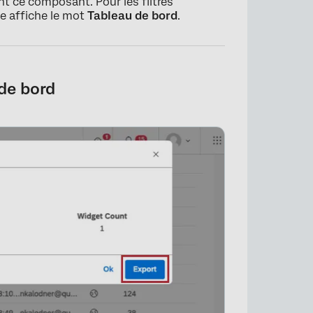
nt ce composant. Pour les filtres
ne affiche le mot
Tableau de bord
.
de bord