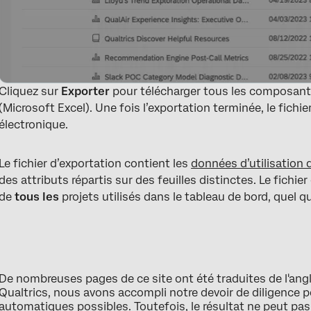
Cliquez sur
Exporter
pour télécharger tous les composants
(Microsoft Excel). Une fois l’exportation terminée, le fichi
électronique.
Le fichier d’exportation contient les
données d’utilisation 
des attributs répartis sur des feuilles distinctes. Le fich
de
tous les
projets utilisés dans le tableau de bord, quel q
De nombreuses pages de ce site ont été traduites de l'ang
Qualtrics, nous avons accompli notre devoir de diligence p
automatiques possibles. Toutefois, le résultat ne peut pa