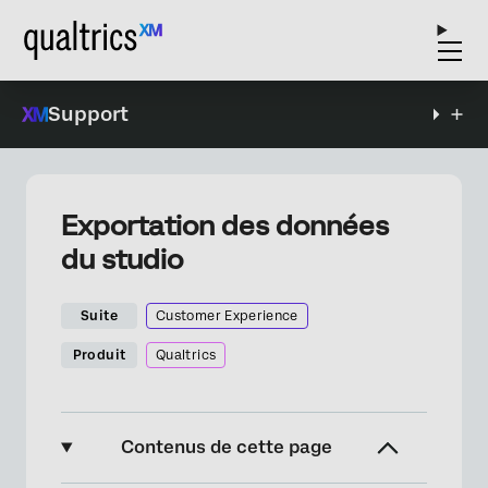
Support
Exportation des données
du studio
Suite
Customer Experience
Produit
Qualtrics
Contenus de cette page