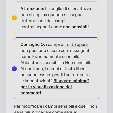
Attenzione:
La soglia di riservatezza
non si applica quando si esegue
l'interruzione dei campi
contrassegnati come
non sensibili
.
Consiglio Q:
i campi di
testo aperti
non possono essere contrassegnati
come Estremamente sensibili,
Abbastanza sensibili o Non sensibili.
Al contrario, i campi di testo liberi
possono essere gestiti solo tramite
le impostazioni "
Risposte minime"
per la visualizzazione dei
commenti
.
Per modificare i campi sensibili e quelli non
sensibili, procedere come segue: