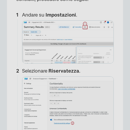
Andare su
Impostazioni
.
Selezionare
Riservatezza
.