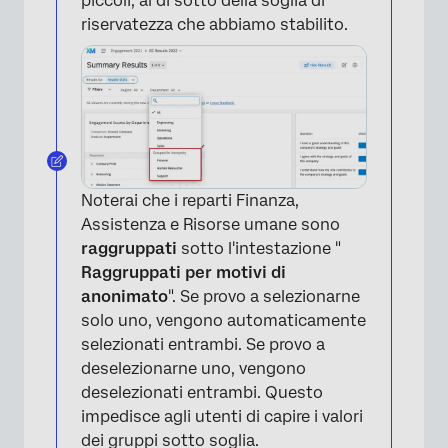
piccoli, al di sotto della soglia di
riservatezza che abbiamo stabilito.
Noterai che i reparti Finanza,
Assistenza e Risorse umane sono
raggruppati
sotto l'intestazione "
Raggruppati per motivi di
anonimato
". Se provo a selezionarne
solo uno, vengono automaticamente
selezionati entrambi. Se provo a
deselezionarne uno, vengono
deselezionati entrambi. Questo
impedisce agli utenti di capire i valori
dei gruppi sotto soglia.