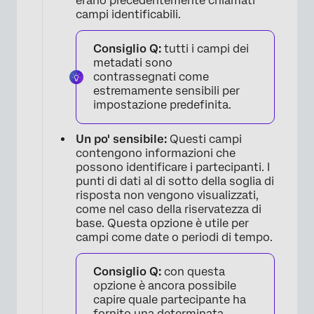
erano precedentemente chiamati
campi identificabili.
×
Consiglio Q:
tutti i campi dei
metadati sono
contrassegnati come
estremamente sensibili per
impostazione predefinita.
Un po' sensibile:
Questi campi
contengono informazioni che
possono identificare i partecipanti. I
punti di dati al di sotto della soglia di
risposta non vengono visualizzati,
come nel caso della riservatezza di
base. Questa opzione è utile per
campi come date o periodi di tempo.
×
Consiglio Q:
con questa
opzione è ancora possibile
capire quale partecipante ha
fornito una determinata