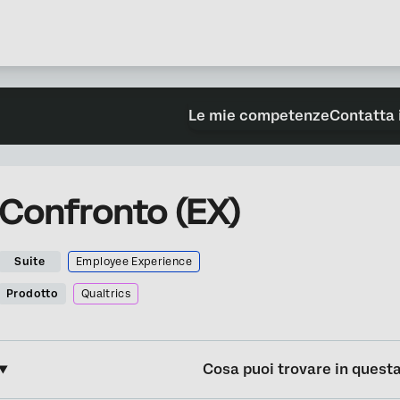
Le mie competenze
Contatta 
Confronto (EX)
Suite
Employee Experience
Prodotto
Qualtrics
Cosa puoi trovare in quest