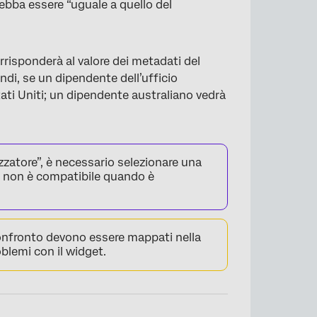
debba essere “uguale a quello del
corrisponderà al valore dei metadati del
ndi, se un dipendente dell’ufficio
tati Uniti; un dipendente australiano vedrà
×
lizzatore”, è necessario selezionare una
ro non è compatibile quando è
i confronto devono essere mappati nella
oblemi con il widget.