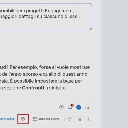
ponibili per i progetti Engagement,
 maggiori dettagli su ciascuno di essi,
ard? Per esempio, forse si vuole mostrare
 dell’anno scorso e quello di quest’anno,
dale. È possibile impostare la base per
la sezione
Confronti
a sinistra.