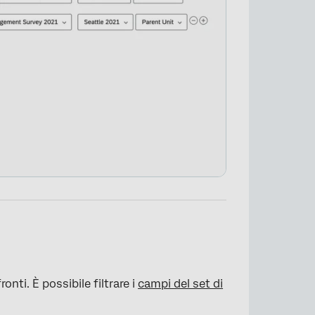
×
onti. È possibile filtrare i
campi del set di