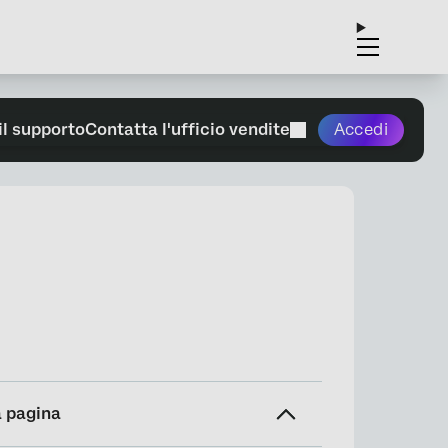
il supporto
Contatta l'ufficio vendite
Accedi
a pagina