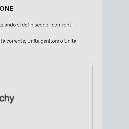
IONE
 quando si definiscono i confronti.
ità corrente, Unità genitore o Unità