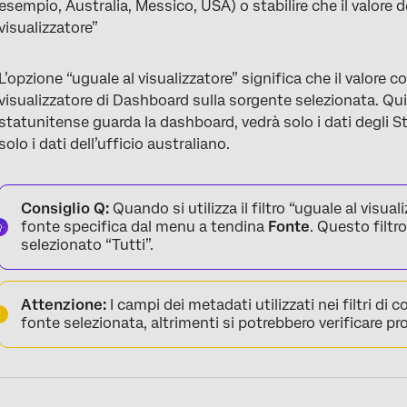
esempio, Australia, Messico, USA) o stabilire che il valore 
visualizzatore”
L’opzione “uguale al visualizzatore” significa che il valore 
visualizzatore di Dashboard sulla sorgente selezionata. Qui
statunitense guarda la dashboard, vedrà solo i dati degli S
solo i dati dell’ufficio australiano.
Consiglio Q:
Quando si utilizza il filtro “uguale al visua
fonte specifica dal menu a tendina
Fonte
. Questo filt
selezionato “Tutti”.
Attenzione:
I campi dei metadati utilizzati nei filtri d
fonte selezionata, altrimenti si potrebbero verificare pr