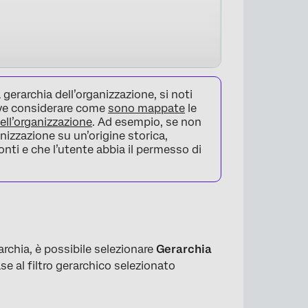
gerarchia dell’organizzazione, si noti
deve considerare come
sono mappate
le
dell’organizzazione
. Ad esempio, se non
anizzazione su un’origine storica,
onti e che l’utente abbia il permesso di
×
archia, è possibile selezionare
Gerarchia
ase al filtro gerarchico selezionato