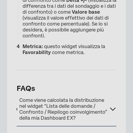
di confronto come
Delta +/-
(visualizza la
differenza tra i dati del sondaggio e i dati
di confronto) o come
Valore base
(visualizza il valore effettivo dei dati di
confronto come percentuale). Se lo si
desidera, è possibile aggiungere più
confronti.
Metrica:
questo widget visualizza la
Favorability
come metrica.
FAQs
Come viene calcolata la distribuzione
nel widget “Lista delle domande /
Confronto / Riepilogo coinvolgimento”
della mia Dashboard EX?