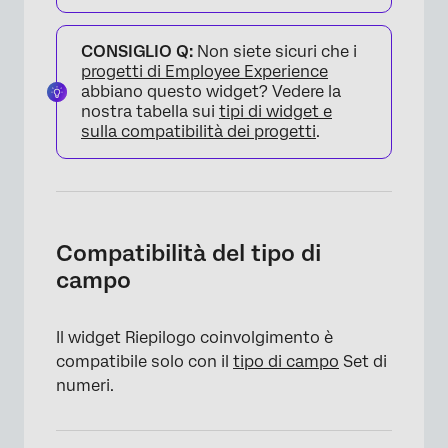
CONSIGLIO Q:
Non siete sicuri che i
progetti di Employee Experience
abbiano questo widget? Vedere la
nostra tabella sui
tipi di widget e
sulla compatibilità dei progetti
.
×
Compatibilità del tipo di
campo
Il widget Riepilogo coinvolgimento è
compatibile solo con il
tipo di campo
Set di
numeri.