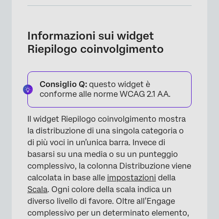
Informazioni sui widget Riepilogo
coinvolgimento
Informazioni sui widget
Compatibilità del tipo di campo
Riepilogo coinvolgimento
Personalizzazione dei widget
FAQs
Consiglio Q:
questo widget è
conforme alle norme WCAG 2.1 AA.
Il widget Riepilogo coinvolgimento mostra
la distribuzione di una singola categoria o
di più voci in un’unica barra. Invece di
basarsi su una media o su un punteggio
complessivo, la colonna Distribuzione viene
calcolata in base alle
impostazioni
della
Scala
. Ogni colore della scala indica un
diverso livello di favore. Oltre all’Engage
complessivo per un determinato elemento,