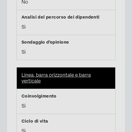
No
Sì
Sì
Linea, barra orizzontale e barra
verticale
Sì
Sì