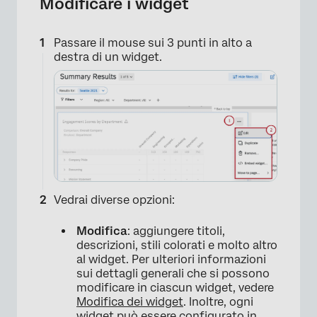
Modificare i widget
Passare il mouse sui 3 punti in alto a
destra di un widget.
Vedrai diverse opzioni:
Modifica
: aggiungere titoli,
descrizioni, stili colorati e molto altro
al widget. Per ulteriori informazioni
sui dettagli generali che si possono
modificare in ciascun widget, vedere
Modifica dei widget
. Inoltre, ogni
widget può essere configurato in