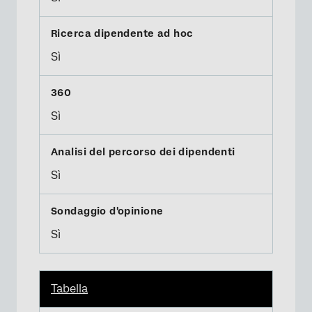
Sì
Sì
Sì
Sì
Tabella