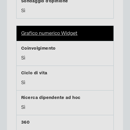
Sì
Grafico numerico Widget
Sì
Sì
Sì