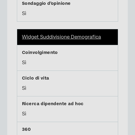
Sì
Widget Suddivisione Demografica
Sì
Sì
Sì