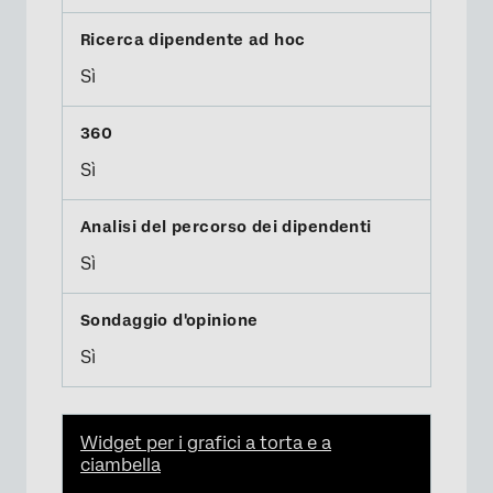
Sì
Sì
Sì
Sì
Widget per i grafici a torta e a
ciambella