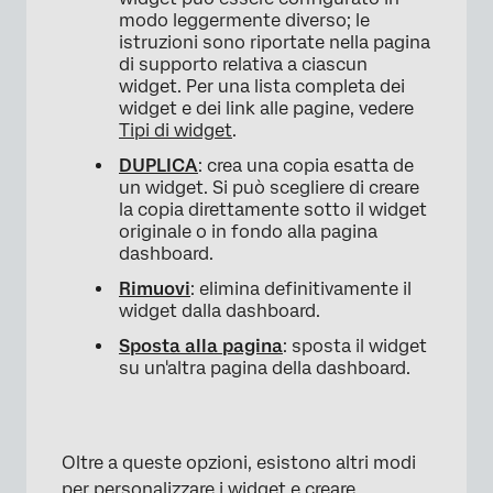
modo leggermente diverso; le
istruzioni sono riportate nella pagina
di supporto relativa a ciascun
widget. Per una lista completa dei
widget e dei link alle pagine, vedere
Tipi di widget
.
DUPLICA
: crea una copia esatta de
un widget. Si può scegliere di creare
×
la copia direttamente sotto il widget
originale o in fondo alla pagina
dashboard.
Rimuovi
: elimina definitivamente il
widget dalla dashboard.
Sposta alla pagina
: sposta il widget
su un'altra pagina della dashboard.
Oltre a queste opzioni, esistono altri modi
per personalizzare i widget e creare