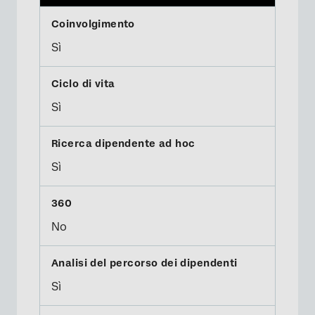
Sì
Sì
Sì
No
Sì