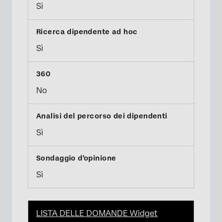
Sì
Sì
No
Sì
Sì
LISTA DELLE DOMANDE Widget