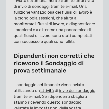
inviato settimanalmente tramite un’attività
di
invio di sondaggi tramite e-mail
. Una
funzione vantaggiosa dei flussi di lavoro è
la
cronologia sessioni
, che aiuta a
monitorare i flussi di lavoro, a diagnosticare
i problemi e a ottenere una panoramica di
quali flussi di lavoro sono stati completati
con successo e quali sono falliti.
Dipendenti non corretti che
ricevono il Sondaggio di
prova settimanale
Il sondaggio settimanale viene inviato
utilizzando un’
attività
di
invio del sondaggio
tramite e-mail
. Se i dipendenti sbagliati
stanno ricevendo questo sondaggio,
valutate le impostazioni della vostra