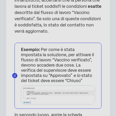
Innanzitutto, accertarsi che la persona che
lavora al ticket soddisfi le condizioni
esatte
descritte dal flusso di lavoro “Vaccino
verificato”. Se solo una di queste condizioni
è soddisfatta, lo stato del contatto non
verrà aggiornato.
Esempio:
Per come è stata
×
impostata la soluzione, per attivare il
flusso di lavoro “Vaccino verificato”,
devono accadere due cose. La
verifica del supervisore deve essere
impostata su “Approvato”
e lo
stato
del ticket deve essere “Chiuso”
In secondo luogo, aprire la scheda