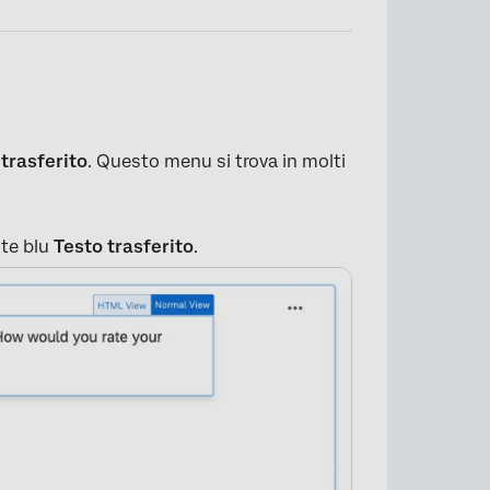
 trasferito
. Questo menu si trova in molti
nte blu
Testo trasferito
.
×