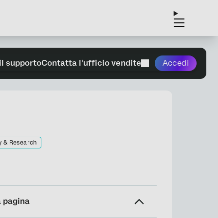
il supporto
Contatta l'ufficio vendite
Accedi
y & Research
a pagina