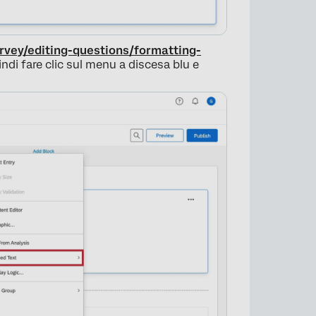
urvey/editing-questions/formatting-
uindi fare clic sul menu a discesa blu e
×