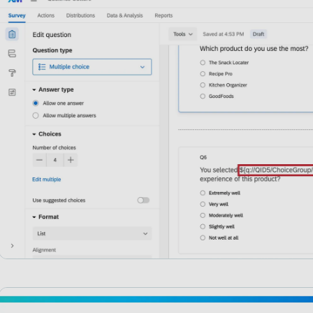
Testo trasferito in diversi tipi di progetti
FAQs