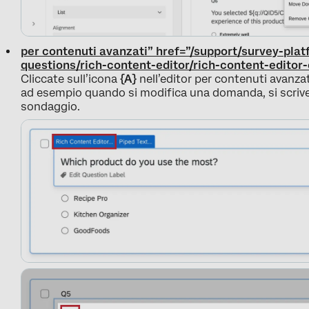
per contenuti avanzati” href=”/support/survey-plat
questions/rich-content-editor/rich-content-editor
Cliccate sull’icona
{A}
nell’editor per contenuti avanzati
ad esempio quando si modifica una domanda, si scrive 
sondaggio.