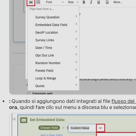
:
Quando si aggiungono dati integrati al file
flusso de
ora
, quindi fare clic sul menu a discesa blu e selezion