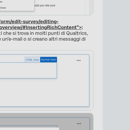
form/edit-survey/editing-
-overview/#InsertingRichContent”>
:
 che si trova in molti punti di Qualtrics,
un’e-mail o si creano altri messaggi di
×