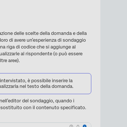
lazione delle scelte della domanda e della
loro di avere un’esperienza di sondaggio
una riga di codice che si aggiunge al
ualizzarle al rispondente (o può essere
ltre aree).
tervistato, è possibile inserire la
alizzarla nel testo della domanda.
nell’editor del sondaggio, quando i
sostituito con il contenuto specificato.