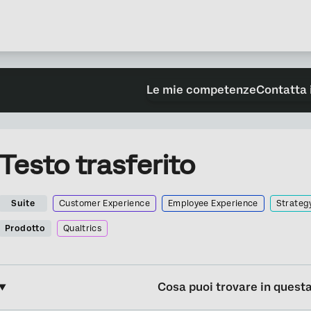
Le mie competenze
Contatta 
Testo trasferito
Suite
Customer Experience
Employee Experience
Strateg
Prodotto
Qualtrics
Cosa puoi trovare in quest