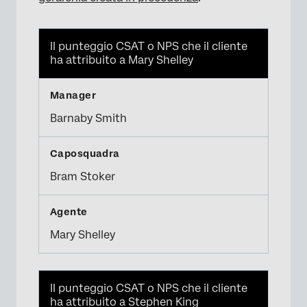
Il punteggio CSAT o NPS che il cliente
ha attribuito a Mary Shelley
Barnaby Smith
Bram Stoker
Mary Shelley
Il punteggio CSAT o NPS che il cliente
ha attribuito a Stephen King