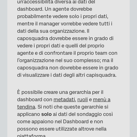
un’accessibilità diversa ai dati del
dashboard. Un agente dovrebbe
probabilmente vedere solo i propri dati,
mentre il manager vorrebbe vedere tutti i
dati della sua organizzazione. Il
caposquadra dovrebbe essere in grado di
vedere i propri dati e quelli del proprio
agente e di confrontare il proprio team con
l’organizzazione nel suo complesso; ma il
caposquadra non dovrebbe essere in grado
di visualizzare i dati degli altri capisquadra.
È possibile creare una gerarchia per il
dashboard con
metadati
,
ruoli
e
menù a
tendina
. Si noti che queste gerarchie si
applicano
solo
ai dati del sondaggio così
come appaiono nel Dashboard e non
possono essere utilizzate altrove nella
piattaforma.