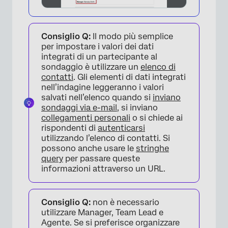
Consiglio Q:
Il modo più semplice
per impostare i valori dei dati
integrati di un partecipante al
sondaggio è utilizzare un
elenco di
contatti
. Gli elementi di dati integrati
nell’indagine leggeranno i valori
salvati nell’elenco quando si
inviano
sondaggi via e-mail
, si inviano
collegamenti personali
o si chiede ai
rispondenti di
autenticarsi
utilizzando l’elenco di contatti. Si
possono anche usare le
stringhe
query
per passare queste
informazioni attraverso un URL.
Consiglio Q:
non è necessario
utilizzare Manager, Team Lead e
Agente. Se si preferisce organizzare