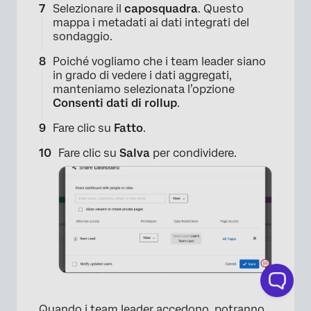
Selezionare il
caposquadra
. Questo
mappa i metadati ai dati integrati del
sondaggio.
Poiché vogliamo che i team leader siano
in grado di vedere i dati aggregati,
manteniamo selezionata l’opzione
Consenti dati di rollup
.
Fare clic su
Fatto
.
×
Fare clic su
Salva
per condividere.
Quando i team leader accedono, potranno