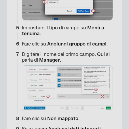
Impostare il tipo di campo su
Menù a
tendina
.
Fare clic su
Aggiungi gruppo di campi
.
Digitare il nome del primo campo. Qui si
parla di
Manager
.
×
Fare clic su
Non mappato
.
Selezionare
Aggiungi dati integrati
.