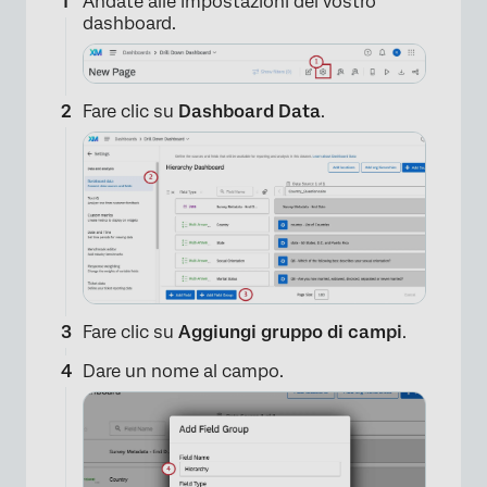
Andate alle impostazioni del vostro
dashboard.
Fare clic su
Dashboard Data
.
×
Fare clic su
Aggiungi gruppo di campi
.
Dare un nome al campo.