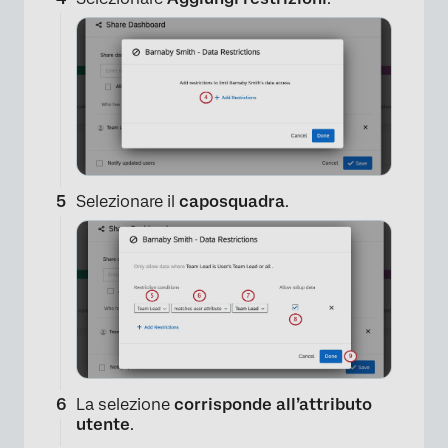
Selezionare il
caposquadra
.
La selezione
corrisponde all’attributo
utente
.