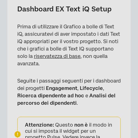
Dashboard EX Text iQ Setup
×
Prima di utilizzare il Grafico a bolle di Text
iQ, assicuratevi di aver impostato i dati Text
iQ appropriati per il vostro progetto. Si noti
che i grafici a bolle di Text IQ supportano
solo la
riservatezza di base
, non quella
avanzata.
Seguite i passaggi seguenti per i dashboard
dei progetti
Engagement
,
Lifecycle
,
Ricerca dipendente ad hoc
e
Analisi del
percorso dei dipendenti
.
Attenzione:
Questo
non è
il modo in
cui si imposta il widget per un
progetto
Pulse
. Vedere invece la