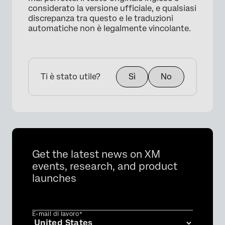
considerato la versione ufficiale, e qualsiasi
discrepanza tra questo e le traduzioni
automatiche non è legalmente vincolante.
Ti è stato utile?
Sì
No
Get the latest news on XM
events, research, and product
launches
E-mail di lavoro*