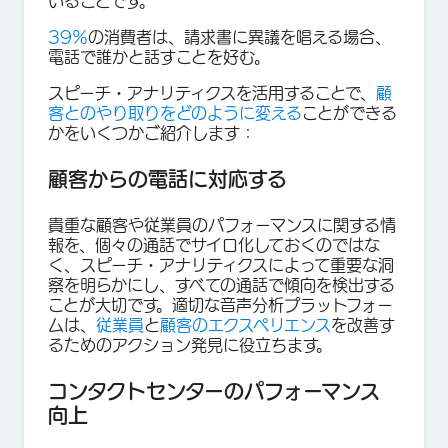
いることです。
39％
の消費者は、請求書に異議を唱える場合、
電話で誰かと話すことを好む。
スピーチ・アナリティクスを活用することで、
顧
客とのやり取りをどのように変える
ことができる
かをいくつかご紹介します：
顧客からの電話に対応する
貴重な顧客や従業員のパフォーマンスに関する情
報を、個々の通話でサイロ化しておくのではな
く、スピーチ・アナリティクスによって重要な洞
察を明らかにし、すべての通話で傾向を検出する
ことが大切です。適切な音声分析プラットフォー
ムは、
従業員
と
顧客のエクスペリエンス
を改善す
るためのアクション発見に役立ちます。
コンタクトセンターのパフォーマンス
向上