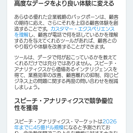
高度なデータをより良い体験に変える
あらゆる優れた企業戦略のバックボーンは、顧客
の期待に応え、さらにそれを上回る顧客体験を創
造することです。
カスタマー・エクスペリエンス
を理解
し、顧客が電話で何を話しているかを理解
する力を与えてくれるツールがあれば、顧客との
やり取りや体験を改善することができます。
ツールは、データで何が起こっているかを教えて
くれるだけでは充分ではありません。スピーチ・
アナリティクスから価値あるインテリジェンスを
得て、業務効率の改善、顧客離れの抑制、同じビ
ジネス上の問題に関する再度の問い合わせを削減
しましょう。
スピーチ・アナリティクスで競争優位
性を獲得
スピーチ・アナリティクス・マーケットは
2026
年までに45億ドル規模
になると予測されてお