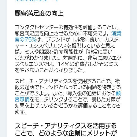
顧客満足度の向上
コンタクトセンターの有効性を評価することは、
顧客満足度を向上させるために不可欠です。
消費
者の75%
は、ブランドが「非常に良い」カスタ
マー・エクスペリエンスを提供していると思え
ば、ミスや問題を許す可能性が「非常に高い」
ことがわかりました。対照的に、非常に悪いエク
スペリエンスでは、14％の消費者しかそのミス
を許さないことがわかりました。
スピーチ・アナリティクスを使用することで、複
数の通話でトレンドとなっている問題を特定する
ことができます。また、導入後の通話における
顧
客感情
をモニタリングすることで、講じた対策が
効果を上げているかどうかを評価することもでき
ます。
スピーチ・アナリティクスを活用する
ことで、どのような企業にメリットが