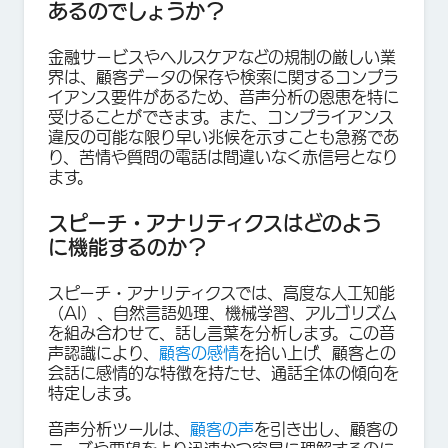
あるのでしょうか？
金融サービスやヘルスケアなどの規制の厳しい業
界は、顧客データの保存や検索に関するコンプラ
イアンス要件があるため、音声分析の恩恵を特に
受けることができます。また、コンプライアンス
違反の可能な限り早い兆候を示すことも急務であ
り、苦情や質問の電話は間違いなく赤信号となり
ます。
スピーチ・アナリティクスはどのよう
に機能するのか？
スピーチ・アナリティクスでは、高度な人工知能
（AI）、自然言語処理、機械学習、アルゴリズム
を組み合わせて、話し言葉を分析します。この音
声認識により、
顧客の感情
を拾い上げ、顧客との
会話に感情的な特徴を持たせ、通話全体の傾向を
特定します。
音声分析ツールは、
顧客の声
を引き出し、顧客の