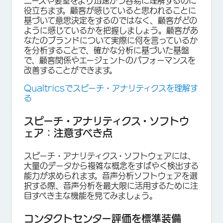
ニーズや要望をより迅速かつ容易に理解するのに
役立ちます。顧客が感じていると思われることに
基づいて意思決定をするのではなく、顧客がどの
ように感じているかを把握しましょう。顧客があ
なたのブランドについて実際に何を言っているか
を分析することで、確かな分析に基づいた基盤
で、顧客関係やエージェントのパフォーマンスを
改善することができます。
Qualtricsでスピーチ・アナリティクスを理解す
る
スピーチ・アナリティクス・ソフトウ
ェア：注意すべき点
スピーチ・アナリティクス・ソフトウェアには、
大量のデータから複雑な概念をすばやく検出する
能力が求められます。音声分析ソフトウェアを選
択する際、音声分析を最大限に活用するために注
目すべき主な機能を見てみましょう。
コンタクトセンター評価を標準装備