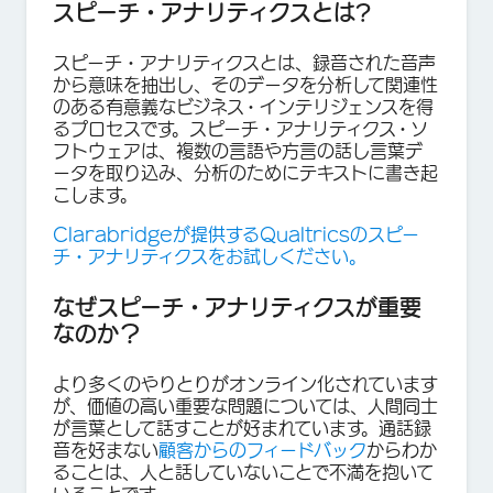
スピーチ・アナリティクスとは?
スピーチ・アナリティクス
とは、録音された音声
から意味を抽出し、そのデータを分析して関連性
のある有意義なビジネス・インテリジェンスを得
るプロセスです。スピーチ・アナリティクス・ソ
フトウェアは、複数の言語や方言の話し言葉デ
ータを取り込み、分析のためにテキストに書き起
こします。
Clarabridgeが提供するQualtricsのスピー
チ・アナリティクスをお試しください。
なぜスピーチ・アナリティクスが重要
なのか？
より多くのやりとりがオンライン化されています
が、価値の高い重要な問題については、人間同士
が言葉として話すことが好まれています。通話録
音を好まない
顧客からのフィードバック
からわか
ることは、人と話していないことで不満を抱いて