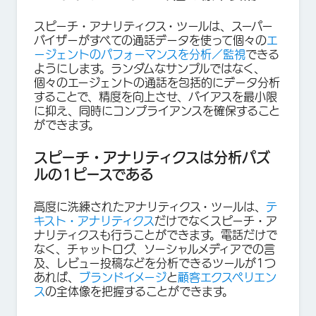
スピーチ・アナリティクス・ツールは、スーパー
バイザーがすべての通話データを使って個々の
エ
ージェントのパフォーマンスを分析／監視
できる
ようにします。ランダムなサンプルではなく、
個々のエージェントの通話を包括的にデータ分析
することで、精度を向上させ、バイアスを最小限
に抑え、同時にコンプライアンスを確保すること
ができます。
スピーチ・アナリティクスは分析パズ
ルの1ピースである
高度に洗練されたアナリティクス・ツールは、
テ
キスト・アナリティクス
だけでなくスピーチ・ア
ナリティクスも行うことができます。電話だけで
なく、チャットログ、ソーシャルメディアでの言
及、レビュー投稿などを分析できるツールが1つ
あれば、
ブランドイメージ
と
顧客エクスペリエン
ス
の全体像を把握することができます。