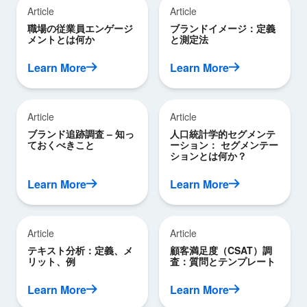
Article
Article
職場の従業員エンゲージ
ブランドイメージ：定義
メントとは何か
と測定法
Learn More
Learn More
Article
Article
ブランド追跡調査 – 知っ
人口統計学的セグメンテ
ておくべきこと
ーション： セグメンテー
ションとは何か？
Learn More
Learn More
Article
Article
テキスト分析：定義、メ
顧客満足度（CSAT）調
リット、例
査：質問とテンプレート
Learn More
Learn More