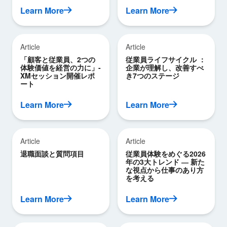
Learn More
Learn More
Article
Article
「顧客と従業員、2つの
従業員ライフサイクル ：
体験価値を経営の力に」-
企業が理解し、改善すべ
XMセッション開催レポ
き7つのステージ
ート
Learn More
Learn More
Article
Article
退職面談と質問項目
従業員体験をめぐる2026
年の3大トレンド ― 新た
な視点から仕事のあり方
を考える
Learn More
Learn More