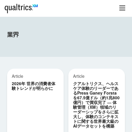
業界
Article
Article
2026年 世界の消費者体
クアルトリクス、ヘルス
験トレンドが明らかに
ケア体験のリーダーであ
るPress Ganey Forsta
を67.5億ドル（約1兆800
億円）で買収完了 ― 体
験管理（XM）領域のリ
ーダーシップをさらに拡
大し、体験のコンテキス
トに関する世界最大級の
AIデータセットを構築