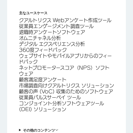
主なユースケース
クアルトリクス Webアンケート作成ツール
従業員エンゲージメント調査ツール
退職時アンケートソフトウェア
オムニチャネル分析
デジタル エクスペリエンス分析
360度フィードバック
ウェブサイトやモバイルアプリからのフィー
ドバック
ネットプロモータースコア（NPS）ソフト
ウェア
顧客満足度アンケート
市場調査向けクアルトリクス ソリューション
顧客の声 (VoC) 収集のためのソフトウェア
従業員パルスサーベイ ツール
コンジョイント分析ソフトウェアツール
(DEI) ソリューション
その他のコンテンツ