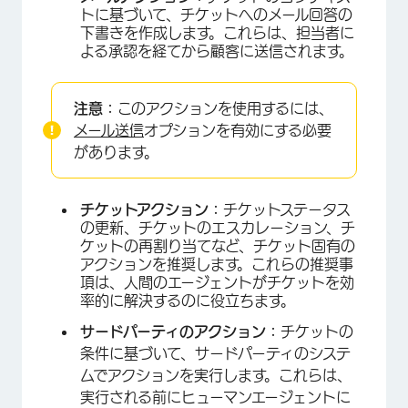
トに基づいて、チケットへのメール回答の
下書きを作成します。これらは、担当者に
よる承認を経てから顧客に送信されます。
注意：
このアクションを使用するには、
メール送信
オプションを有効にする必要
があります。
チケットアクション：
チケットステータス
の更新、チケットのエスカレーション、チ
ケットの再割り当てなど、チケット固有の
アクションを推奨します。これらの推奨事
項は、人間のエージェントがチケットを効
率的に解決するのに役立ちます。
サードパーティのアクション：
チケットの
条件に基づいて、サードパーティのシステ
ムでアクションを実行します。これらは、
実行される前にヒューマンエージェントに