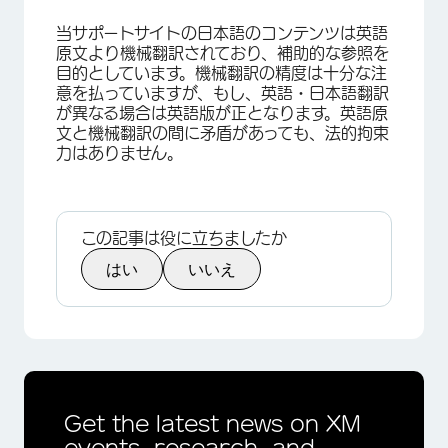
×
当サポートサイトの日本語のコンテンツは英語
原文より機械翻訳されており、補助的な参照を
目的としています。機械翻訳の精度は十分な注
意を払っていますが、もし、英語・日本語翻訳
が異なる場合は英語版が正となります。英語原
文と機械翻訳の間に矛盾があっても、法的拘束
力はありません。
この記事は役に立ちましたか
はい
いいえ
×
Get the latest news on XM
events, research, and