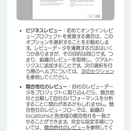
ビジネスレビュー
：初めてオンラインレビ
ュープロジェクトを実施する場合は、この
オプションを選択することをお勧めしま
す。レビューデータを連携する方法はいく
つかありますが、その目的は同じです。つ
まり、組織のレビューを取得し、クアルト
リクスに追加することです。次の選択を行
う際のヘルプについては、
次のセクション
を参照してください。
競合他社のレビュー
：自社のレビューデー
タをプロジェクトに取り込んだら、競合他
社と比較して自社のパフォーマンスを分析
することに関心があるかもしれません。競
合他社のレビューフローでは、組織の
locationsと各地域の競合他社を一致さ
せることができます。完全な設定手順につ
いては、
競合他社のレビュー
を参照してく