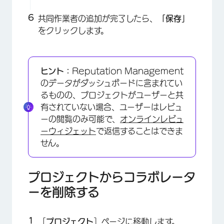
×
共同作業者の追加が完了したら、
「保存」
をクリックします。
ヒント：
Reputation Management
のデータがダッシュボードに含まれてい
るものの、プロジェクトがユーザーと共
有されていない場合、ユーザーはレビュ
ーの閲覧のみ可能で、
オンラインレビュ
ーウィジェット
で返信することはできま
×
せん。
プロジェクトからコラボレータ
ーを削除する
［
プロジェクト
］ページに移動します。