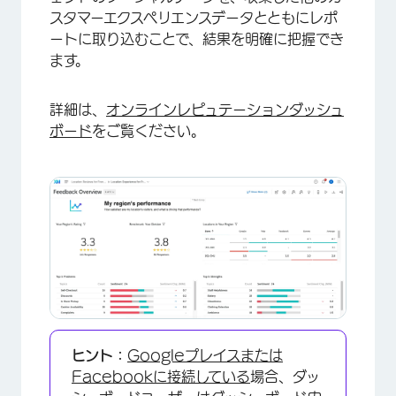
スタマーエクスペリエンスデータとともにレポ
ートに取り込むことで、結果を明確に把握でき
ます。
詳細は、
オンラインレピュテーションダッシュ
ボード
をご覧ください。
ヒント：
Googleプレイスまたは
×
Facebookに接続している
場合、ダッ