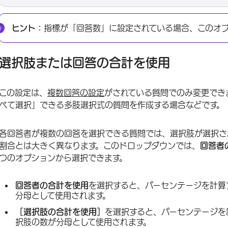
ヒント：
指標が「回答数」に設定されている場合、このオ
選択肢または回答の合計を使用
この設定は、
複数回答の設定
がされている質問でのみ変更でき
べて選択」できる多肢選択式の質問を作成する場合などです。
各回答者が複数の回答を選択できる質問では、選択肢が選択さ
割合とは大きく異なります。このドロップダウンでは、
回答者
つのオプションから選択できます。
回答者の合計を使用
を選択すると、パーセンテージを計算
分母として使用されます。
［選択肢の合計を使用］
を選択すると、パーセンテージを
択肢の数が分母として使用されます。