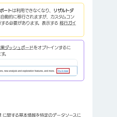
ポート
は利用できなくなり、
リザルトダ
は自動的に移行されますが、カスタムコン
行する必要があります。表示する
移行ガイ
結果ダッシュボード
をオプトインするに
ます。
 に関する基本情報を特定のデータソースに