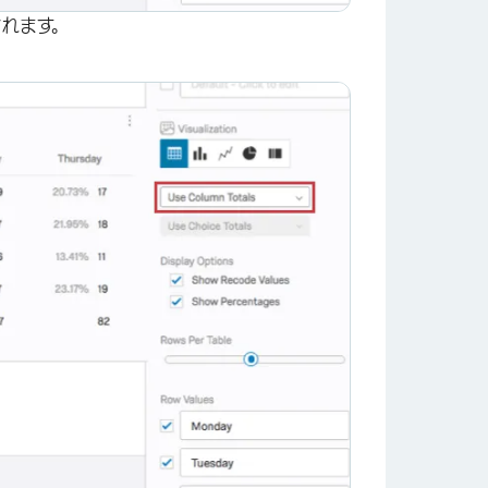
れます。
×