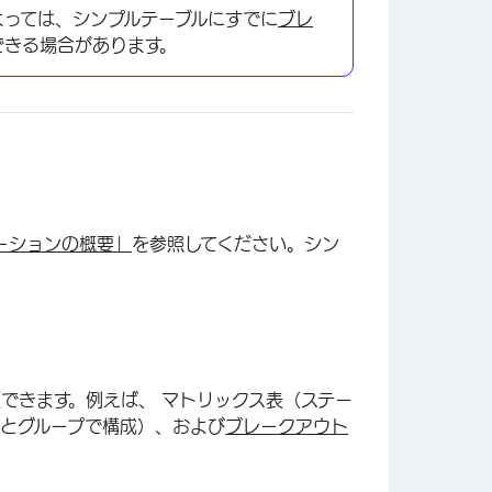
よっては、シンプルテーブルにすでに
ブレ
できる場合があります。
×
ーションの概要」
を参照してください。シン
。
できます。例えば、 マトリックス表（ステー
目とグループで構成）、および
ブレークアウト