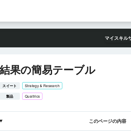
マイスキル
結果の簡易テーブル
スイート
Strategy & Research
製品
Qualtrics
このページの内容