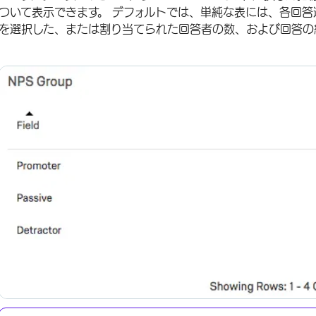
ついて表示できます。 デフォルトでは、単純な表には、各回
を選択した、または割り当てられた回答者の数、および回答の