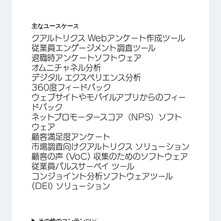
主なユースケース
クアルトリクス Webアンケート作成ツール
従業員エンゲージメント調査ツール
退職時アンケートソフトウェア
オムニチャネル分析
デジタル エクスペリエンス分析
360度フィードバック
ウェブサイトやモバイルアプリからのフィー
ドバック
ネットプロモータースコア（NPS）ソフト
ウェア
顧客満足度アンケート
市場調査向けクアルトリクス ソリューション
顧客の声 (VoC) 収集のためのソフトウェア
従業員パルスサーベイ ツール
コンジョイント分析ソフトウェアツール
(DEI) ソリューション
その他のコンテンツ