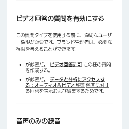
ビデオ回答の質問を有効にする
この質問タイプを使用する前に、適切なユーザ
ー権限が必要です。
ブランド管理
者は、必要な
権限を与えることができます。
×
が必要だ。
ビデオ回答
許可
この種の質問
を作成する。
が必要だ。
データと分析にアクセスす
る：オーディオ＆ビデオ
許可
質問に対す
る回答を表示および編集
するためです。
音声のみの録音