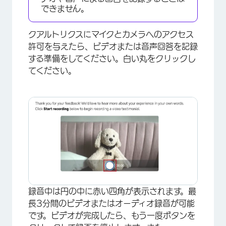
できません。
×
クアルトリクスにマイクとカメラへのアクセス
許可を与えたら、ビデオまたは音声回答を記録
する準備をしてください。白い丸をクリックし
てください。
×
録音中は円の中に赤い四角が表示されます。最
長3分間のビデオまたはオーディオ録音が可能
です。ビデオが完成したら、もう一度ボタンを