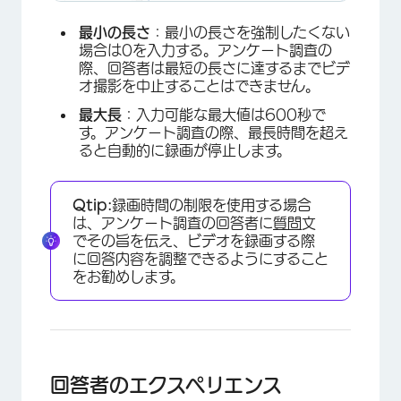
最小の長さ
：最小の長さを強制したくない
場合は0を入力する。アンケート調査の
際、回答者は最短の長さに達するまでビデ
オ撮影を中止することはできません。
最大長
：入力可能な最大値は600秒で
す。アンケート調査の際、最長時間を超え
ると自動的に録画が停止します。
Qtip:
録画時間の制限を使用する場合
は、アンケート調査の回答者に
質問
文
でその旨を伝え、ビデオを録画する際
に回答内容を調整できるようにすること
をお勧めします。
回答者のエクスペリエンス
×