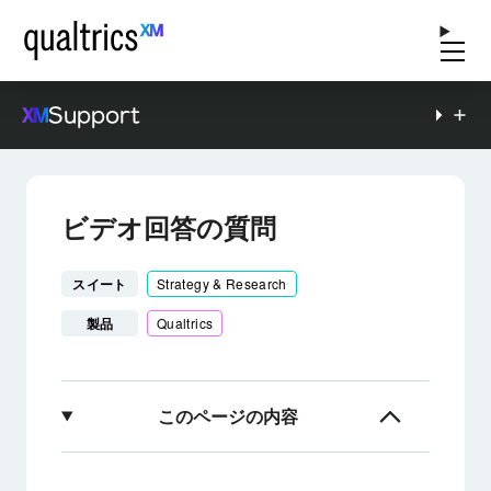
Support
ビデオ回答の質問
スイート
Strategy & Research
製品
Qualtrics
このページの内容
ビデオ回答の質問について