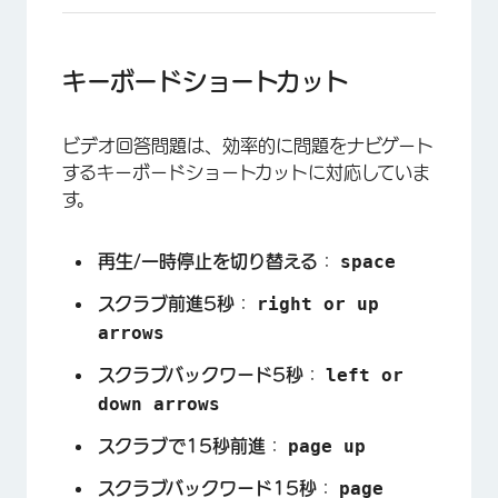
キーボードショートカット
ビデオ回答問題は、効率的に問題をナビゲート
するキーボードショートカットに対応していま
す。
space
再生/一時停止を切り替える
：
right or up
スクラブ前進5秒
：
arrows
left or
スクラブバックワード5秒
：
down arrows
page up
スクラブで15秒前進
：
×
page
スクラブバックワード15秒
：