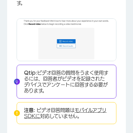
す。
Qtip:
ビデオ回答の質問をうまく使用す
るには、回答者がビデオを記録された
デバイスでアンケートに回答する必要が
あります。
注意:
ビデオ回答問題は
モバイルアプリ
SDKに
対応していません。