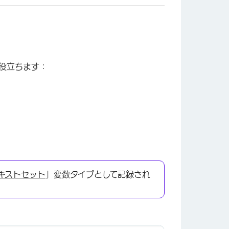
役立ちます：
キストセット
」変数タイプとして記録され