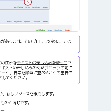
査があります。そのブロックの後に、この
この住所を
テキストの差し込みを使って
ア
テキストの差し込みのあるブロックの
前に
ローと、要素を順番に並べることの重要性
照してください。
×
か、新しいソースを作成します。
たものと同じです。