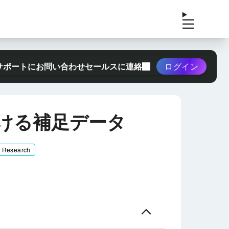
サポートにお問い合わせ
セールスに連絡
ログイン
ける補足データ
& Research