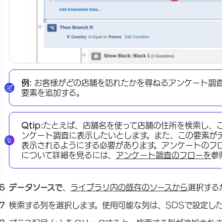
例:
お客様がどの店舗を訪れたかを尋ねるアンケート調
要素を追加する。
Qtip:
たとえば、店舗名を使って店舗の住所を検索し、
ンケート調査に表示したいとします。また、この要素が
表示されるようにする必要があります。アンケートのフ
について詳細を見るには、
アンケート調査のフローを
参
データソースで
、
ライブラリ内の既存のソースから
選択する
検索する列を選択します。使用可能な列は、SDSで設定し