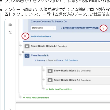
プラス記号 (
+
) をクリックすると、検索する列が追加され
アンケート調査でこの値が設定されている質問と同じ列を設
る
」をクリックして、一致する埋め込みデータまたは質問応