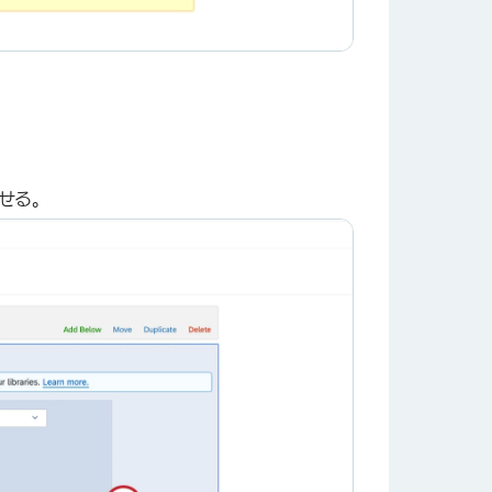
せる。
×