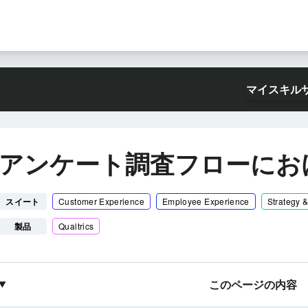
マイスキル
アンケート調査フローにお
スイート
Customer Experience
Employee Experience
Strategy 
製品
Qualtrics
このページの内容