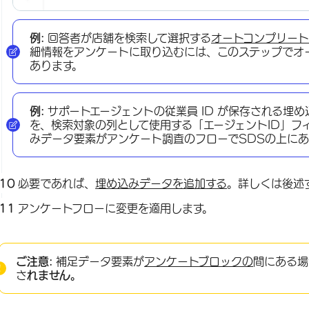
例:
回答者が店舗を検索して選択する
オートコンプリー
細情報をアンケートに取り込むには、このステップでオ
あります。
例:
サポートエージェントの従業員 ID が保存される埋
を、検索対象の列として使用する「エージェントID」フ
みデータ要素がアンケート調査のフローでSDSの上に
必要であれば、
埋め込みデータを追加する
。詳しくは後述
アンケートフローに変更を適用します。
ご注意:
補足データ要素が
アンケートブロックの
間にある場
さ
れません。