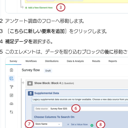
アンケート調査のフローへ移動します。
［
こちらに新しい要素を追加
］をクリックします。
補足データを
選択する。
このエレメントは、データを取り込むブロックの
後に
移動さ