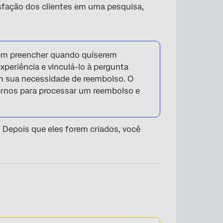
sfação dos clientes em uma pesquisa,
em preencher quando quiserem
xperiência e vinculá-lo à pergunta
am sua necessidade de reembolso. O
ernos para processar um reembolso e
 Depois que eles forem criados, você