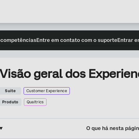
 competências
Entre em contato com o suporte
Entrar e
Visão geral dos Experie
Suite
Customer Experience
Produto
Qualtrics
O que há nesta pági