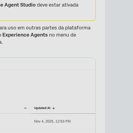
e Agent Studio
deve estar ativada
para uso em outras partes da plataforma
o
Experience Agents
no menu de
a.