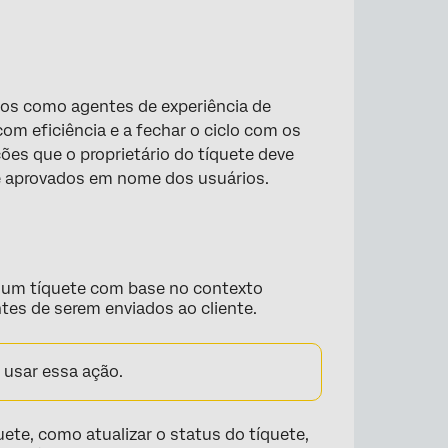
dos como agentes de experiência de
com eficiência e a fechar o ciclo com os
es que o proprietário do tíquete deve
 aprovados em nome dos usuários.
×
a um tíquete com base no contexto
es de serem enviados ao cliente.
 usar essa ação.
ete, como atualizar o status do tíquete,