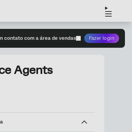
m contato com a área de vendas
Fazer login
nce Agents
na