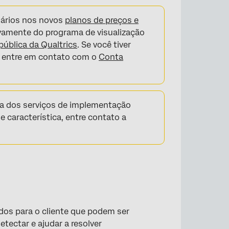
uários nos novos
planos de preços e
ivamente do programa de visualização
 pública da Qualtrics
. Se você tiver
s, entre em contato com o
Conta
da dos serviços de implementação
e característica, entre contato a
os para o cliente que podem ser
tectar e ajudar a resolver