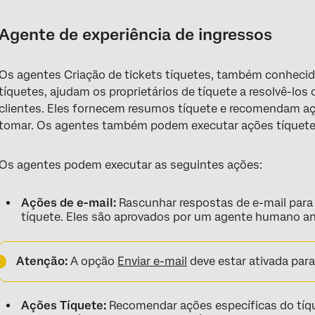
Agente de experiência de ingressos
Os agentes Criação de tickets tíquetes, também conheci
tíquetes, ajudam os proprietários de tíquete a resolvê-los 
clientes. Eles fornecem resumos tíquete e recomendam açõ
tomar. Os agentes também podem executar ações tíquete
Os agentes podem executar as seguintes ações:
Ações de e-mail:
Rascunhar respostas de e-mail par
tíquete. Eles são aprovados por um agente humano ant
Atenção:
A opção
Enviar e-mail
deve estar ativada para
Ações Tíquete:
Recomendar ações específicas do tíqu