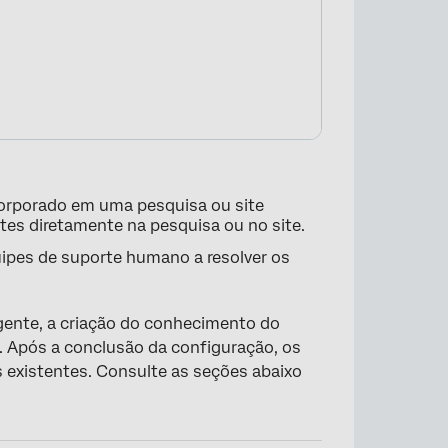
corporado em uma pesquisa ou site
ntes diretamente na pesquisa ou no site.
uipes de suporte humano a resolver os
gente, a criação do conhecimento do
s. Após a conclusão da configuração, os
existentes. Consulte as seções abaixo
×