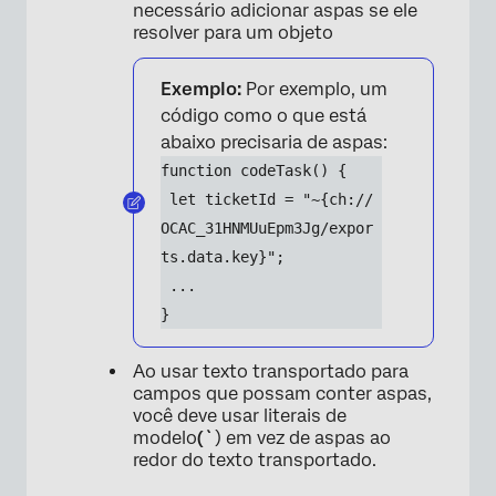
necessário adicionar aspas se ele
resolver para um objeto
Exemplo:
Por exemplo, um
código como o que está
abaixo precisaria de aspas:
function codeTask() {
 let ticketId = "~{ch://
OCAC_31HNMUuEpm3Jg/expor
ts.data.key}";
 ...
}
Ao usar texto transportado para
campos que possam conter aspas,
você deve usar literais de
modelo
(`
) em vez de aspas ao
redor do texto transportado.