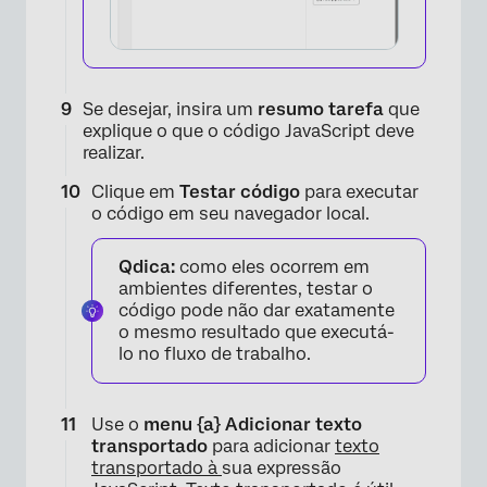
Se desejar, insira um
resumo tarefa
que
explique o que o código JavaScript deve
realizar.
×
Clique em
Testar código
para executar
o código em seu navegador local.
Qdica:
como eles ocorrem em
ambientes diferentes, testar o
código pode não dar exatamente
o mesmo resultado que executá-
lo no fluxo de trabalho.
Use o
menu {a} Adicionar texto
transportado
para adicionar
texto
transportado à
sua expressão