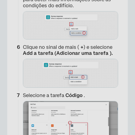
condições do edifício.
Clique no sinal de mais (
+
) e selecione
Add a tarefa (Adicionar uma tarefa ).
Selecione a tarefa
Código
.
×