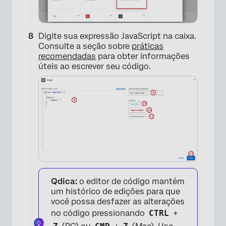
Digite sua expressão JavaScript na caixa.
Consulte a seção sobre
práticas
recomendadas
para obter informações
úteis ao escrever seu código.
×
Qdica:
o editor de código mantém
um histórico de edições para que
você possa desfazer as alterações
×
no código pressionando
CTRL
+