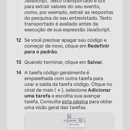
JavaScript. Texto transportado é útil
para extrair valores do seu evento,
como, por exemplo, extrair as respostas
do pesquisa do seu entrevistado. Texto
transportado é avaliado antes da
execução de sua expressão JavaScript.
Se você precisar apagar seu código e
começar de novo, clique em
Redefinir
para o padrão
.
Quando terminar, clique em
Salvar
.
A tarefa código geralmente é
emparelhada com outra tarefa para
usar a saída da tarefa código. Clique no
sinal de mais (
+
), selecione
Adicionar
uma tarefa
e escolha sua avançar
×
tarefa. Consulte
esta página
para obter
uma visão geral das tarefas.