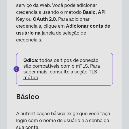
×
serviço da Web. Você pode adicionar
credenciais usando o método
Basic, API
Key
ou
OAuth 2.0
. Para adicionar
credenciais, clique em
Adicionar conta de
usuário na
janela de seleção de
credenciais.
Qdica:
todos os tipos de conexão
são compatíveis com o mTLS. Para
saber mais, consulte a seção
TLS
mútuo
.
Básico
A autenticação básica exige que você faça
login com o nome de usuário e a senha da
sua conta.