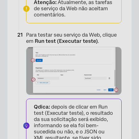
Atenção:
Atualmente, as tarefas
de serviço da Web não aceitam
comentários.
Para testar seu serviço da Web, clique
em
Run test (Executar teste)
.
×
Qdica:
depois de clicar em Run
test (Executar teste), o resultado
da sua solicitação será exibido,
informando se ela foi bem-
sucedida ou não, e o JSON ou
XML resultante, se tiver sido