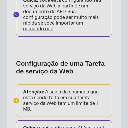
Qdica:
Você está configurando seu
serviço da Web a partir de um
documento de API? Sua
configuração pode ser muito mais
rápida se você
importar um
comando curl
.
Configuração de uma Tarefa
de serviço da Web
Atenção:
A saída da chamada que
está sendo feita em sua tarefa
serviço da Web tem um limite de 1
MB.
Qdica:
você pode usar o AI Assistant