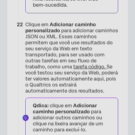
bem-sucedida.
Clique em
Adicionar caminho
personalizado
para adicionar caminhos
JSON ou XML. Esses caminhos
permitem que você use resultados do
seu serviço da Web em texto
transportado, para ser usado com
outras tarefas em seu fluxo de
trabalho, como uma
tarefa código.
Se
você testou seu serviço da Web, poderá
ter valores automaticamente aqui, pois
o Qualtrics os extrairá
automaticamente dos resultados.
Qdica:
clique em
Adicionar
caminho personalizado
para
adicionar outros caminhos ou
clique na lixeira avançar de um
caminho para excluí-lo.