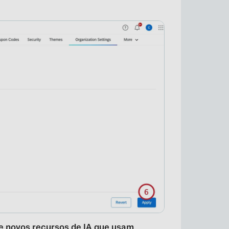
×
e novos recursos de IA que usam