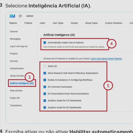
Selecione
Inteligência Artificial (IA)
.
Escolha ativar ou não ativar
Habilitar automaticament