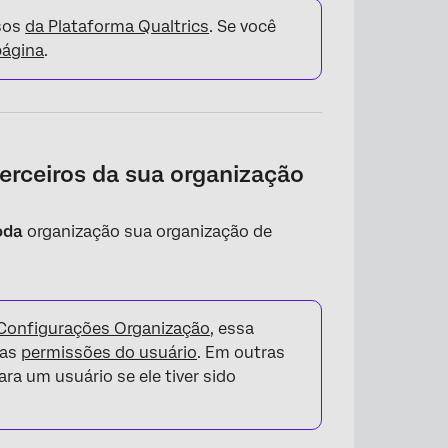
rsos
da Plataforma Qualtrics
. Se você
página
.
terceiros da sua organização
oda
organização sua organização de
Configurações Organização
, essa
nas
permissões do usuário
. Em outras
ara um usuário se ele tiver sido