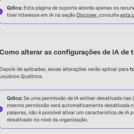
Qdica:
Esta página de suporte aborda apenas os recu
tiver interesse em IA na seção
Discover,
consulte
esta 
Como alterar as configurações de IA de 
Depois de aplicadas, essas alterações serão aplicar para
t
usuários Qualtrics.
Qdica:
Se uma permissão de IA estiver desativada nas
mesma permissão será automaticamente desativada 
palavras, não é possível ativar um característica de IA p
desativado no nível da organização.