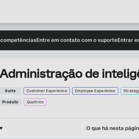
 competências
Entre em contato com o suporte
Entrar e
Administração de inteligên
Suite
Customer Experience
Employee Experience
Strateg
Produto
Qualtrics
O que há nesta pági