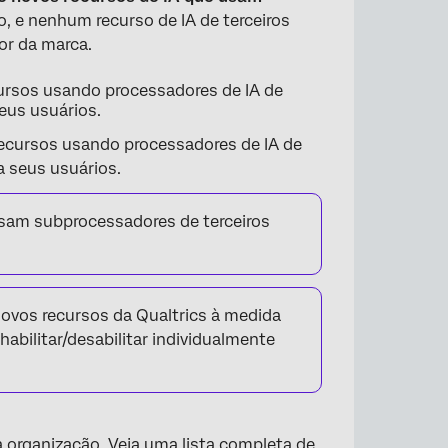
ão, e nenhum recurso de IA de terceiros
or da marca.
ecursos usando processadores de IA de
seus usuários.
 recursos usando processadores de IA de
 seus usuários.
×
sam subprocessadores de terceiros
ovos recursos da Qualtrics à medida
abilitar/desabilitar individualmente
ua organização. Veja uma
lista completa de