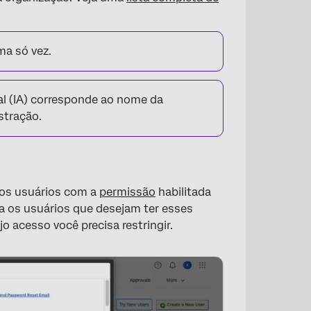
ma só vez.
ial (IA) corresponde ao nome da
stração.
 os usuários com a
permissão
habilitada
ra os usuários que desejam ter esses
o acesso você precisa restringir.