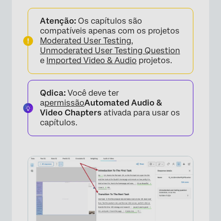
Atenção:
Os capítulos são
compatíveis apenas com os projetos
Moderated User Testing
,
Unmoderated User Testing Question
e
Imported Video & Audio
projetos.
Qdica:
Você deve ter
a
permissão
Automated Audio &
Video Chapters
ativada para usar os
capítulos.