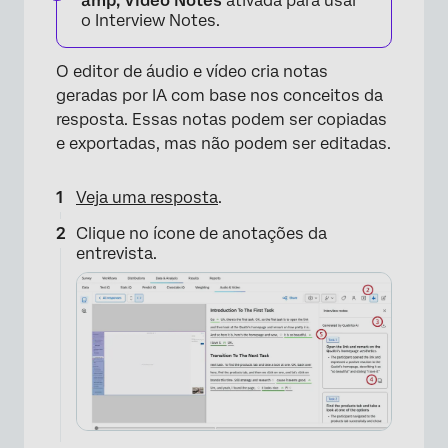
amp; Video Notes
ativada para usar
o Interview Notes.
O editor de áudio e vídeo cria notas
geradas por IA com base nos conceitos da
resposta. Essas notas podem ser copiadas
e exportadas, mas não podem ser editadas.
Veja uma resposta
.
Clique no ícone de anotações da
entrevista.
×