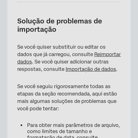
Solução de problemas de
importação
Se você quiser substituir ou editar os
dados que já carregou, consulte
Reimportar
dados
. Se você quiser adicionar outras
respostas, consulte
Importação de dados
.
Se você seguiu rigorosamente todas as
etapas da seção recomendada, aqui estão
mais algumas soluções de problemas que
você pode tentar:
Para obter mais parâmetros de arquivo,
×
como limites de tamanho e
formatação de data, consulte