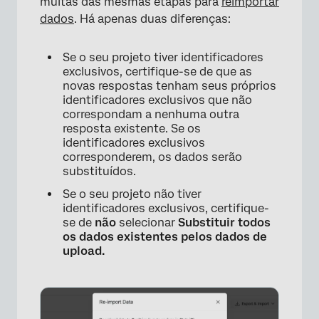
muitas das mesmas etapas para
reimportar
dados
. Há apenas duas diferenças:
Se o seu projeto tiver identificadores
exclusivos, certifique-se de que as
novas respostas tenham seus próprios
identificadores exclusivos que não
correspondam a nenhuma outra
resposta existente. Se os
identificadores exclusivos
corresponderem, os dados serão
substituídos.
Se o seu projeto não tiver
identificadores exclusivos, certifique-
se de
não
selecionar
Substituir todos
os dados existentes pelos dados de
×
upload.