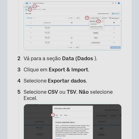
Vá para a seção
Data (Dados
).
Clique em
Export & Import
.
Selecione
Exportar dados
.
Selecione
CSV
ou
TSV
.
Não
selecione
Excel.