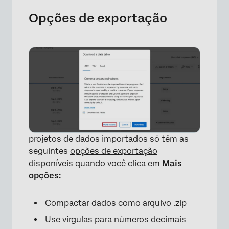
Opções de exportação
projetos de dados importados só têm as
seguintes
opções de exportação
disponíveis quando você clica em
Mais
opções:
Compactar dados como arquivo .zip
Use vírgulas para números decimais