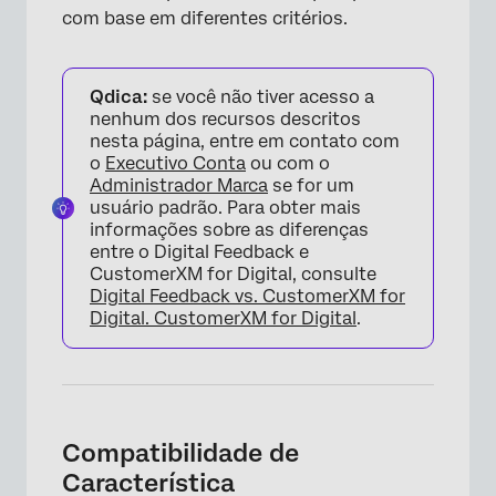
com base em diferentes critérios.
Qdica:
se você não tiver acesso a
nenhum dos recursos descritos
nesta página, entre em contato com
o
Executivo Conta
ou com o
Administrador Marca
se for um
usuário padrão. Para obter mais
informações sobre as diferenças
entre o Digital Feedback e
CustomerXM for Digital, consulte
Digital Feedback vs. CustomerXM for
Digital. CustomerXM for Digital
.
Compatibilidade de
Característica