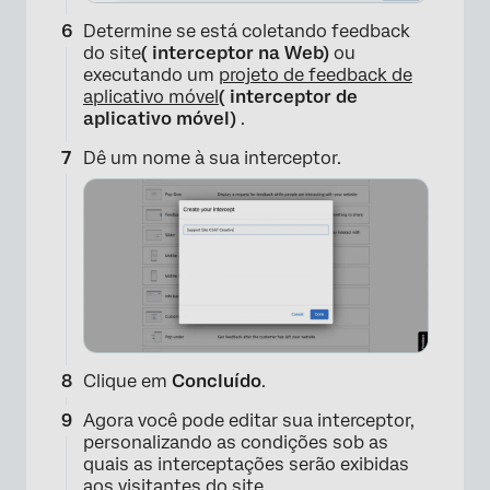
Determine se está coletando feedback
do site
( interceptor na Web)
ou
executando um
projeto de feedback de
aplicativo móvel
( interceptor de
aplicativo móvel)
.
Dê um nome à sua interceptor.
×
Clique em
Concluído
.
Agora você pode editar sua interceptor,
personalizando as condições sob as
quais as interceptações serão exibidas
aos visitantes do site.