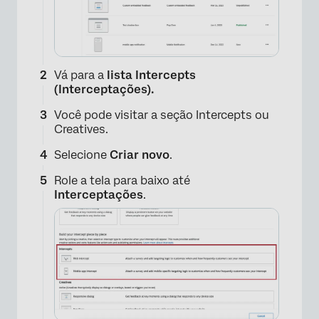
Vá para a
lista Intercepts
(Interceptações).
Você pode visitar a seção Intercepts ou
Creatives.
Selecione
Criar novo
.
Role a tela para baixo até
Interceptações
.