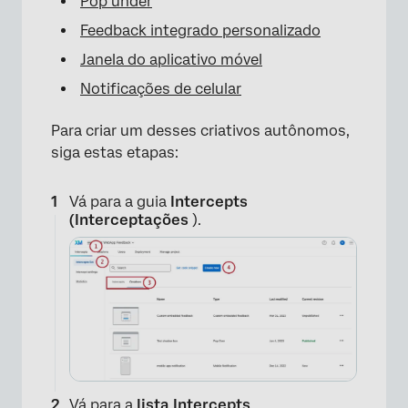
Pop under
Feedback integrado personalizado
Janela do aplicativo móvel
Notificações de celular
Para criar um desses criativos autônomos,
siga estas etapas:
Vá para a guia
Intercepts
(Interceptações
).
Vá para a
lista Intercepts