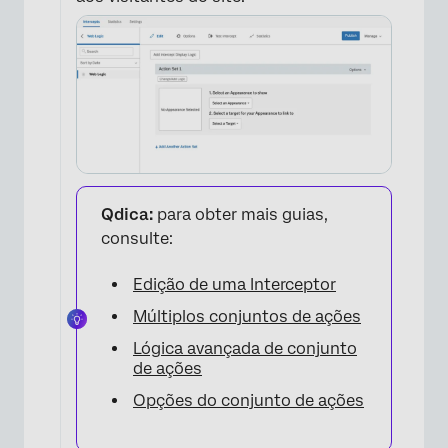
×
Qdica:
para obter mais guias,
consulte:
Edição de uma Interceptor
Múltiplos conjuntos de ações
Lógica avançada de conjunto
de ações
Opções do conjunto de ações
×