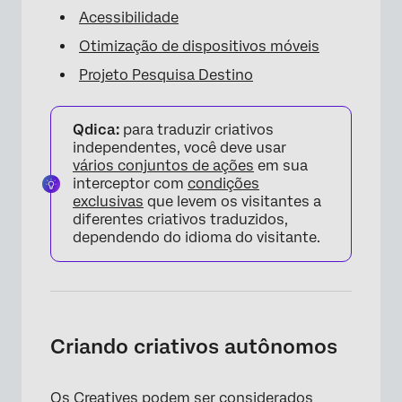
Acessibilidade
Otimização de dispositivos móveis
Projeto Pesquisa Destino
Qdica:
para traduzir criativos
independentes, você deve usar
vários conjuntos de ações
em sua
interceptor com
condições
exclusivas
que levem os visitantes a
diferentes criativos traduzidos,
dependendo do idioma do visitante.
Criando criativos autônomos
Os Creatives podem ser considerados