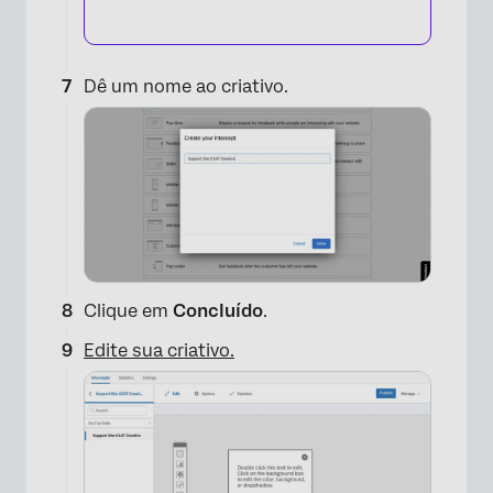
×
Dê um nome ao criativo.
Clique em
Concluído
.
Edite sua
criativo.