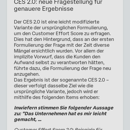
CES 2.0: neue Fragestellung für
genauere Ergebnisse
Der CES 2.0 ist eine leicht modifizierte
Variante der ursprünglichen Formulierung,
um den Customer Effort Score zu erfragen.
Dies hat den Hintergrund, dass an der ersten
Formulierung der Frage mit der Zeit diverse
Mängel ersichtlich wurden. Vor allem der
implizite Vorwurf, dass die Kunden den
Aufwand selbst zu verantworten hätten,
führte dazu, die Formulierung der Frage neu
anzugehen.
Das Ergebnis ist der sogenannte CES 2.0 –
dieser verfolgt dasselbe Ziel wie die
ursprüngliche Variante, jedoch wird er
mithilfe des folgenden Items erhoben:
Inwiefern stimmen Sie folgender Aussage
zu: “Das Unternehmen hat es mir leicht
gemacht, …
Customer Effort Score 2.0: Beispiele für