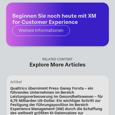
Beginnen Sie noch heute mit XM
for Customer Experience
Weitere Informationen
RELATED CONTENT
Explore More Articles
Artikel
Qualtrics übernimmt Press Ganey Forsta – ein
führendes Unternehmen im Bereich
Leistungsverbesserung im Gesundheitswesen – für
6,75 Milliarden US-Dollar: Ein wichtiger Schritt zur
Festigung der Führungsposition im Bereich
Experience Management (XM) durch die Schaffung
des weltweit größten KI-Datensatzes zur