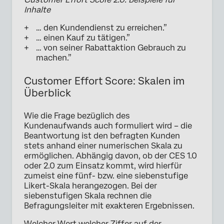
Inhalte
… den Kundendienst zu erreichen.”
… einen Kauf zu tätigen.”
… von seiner Rabattaktion Gebrauch zu
machen.”
Customer Effort Score: Skalen im
Überblick
Wie die Frage bezüglich des
Kundenaufwands auch formuliert wird – die
Beantwortung ist den befragten Kunden
stets anhand einer numerischen Skala zu
ermöglichen. Abhängig davon, ob der CES 1.0
oder 2.0 zum Einsatz kommt, wird hierfür
zumeist eine fünf- bzw. eine siebenstufige
Likert-Skala herangezogen. Bei der
siebenstufigen Skala rechnen die
Befragungsleiter mit exakteren Ergebnissen.
Welcher Wert welcher Ziffer auf der