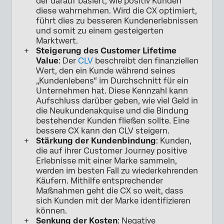
der darauf basiert, wie positiv Kunden
diese wahrnehmen. Wird die CX optimiert,
führt dies zu besseren Kundenerlebnissen
und somit zu einem gesteigerten
Marktwert.
Steigerung des Customer Lifetime
Value
: Der
CLV
beschreibt den finanziellen
Wert, den ein Kunde während seines
„Kundenlebens“ im Durchschnitt für ein
Unternehmen hat. Diese Kennzahl kann
Aufschluss darüber geben, wie viel Geld in
die Neukundenakquise und die Bindung
bestehender Kunden fließen sollte. Eine
bessere CX kann den CLV steigern.
Stärkung der Kundenbindung
: Kunden,
die auf ihrer Customer Journey positive
Erlebnisse mit einer Marke sammeln,
werden im besten Fall zu wiederkehrenden
Käufern. Mithilfe entsprechender
Maßnahmen geht die CX so weit, dass
sich Kunden mit der Marke identifizieren
können.
Senkung der Kosten
: Negative