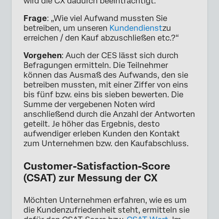
wird die CX dadurch beeinträchtigt.
Frage
: „Wie viel Aufwand mussten Sie
betreiben, um unseren
Kundendienst
zu
erreichen / den Kauf abzuschließen etc.?“
Vorgehen
: Auch der CES lässt sich durch
Befragungen ermitteln. Die Teilnehmer
können das Ausmaß des Aufwands, den sie
betreiben mussten, mit einer Ziffer von eins
bis fünf bzw. eins bis sieben bewerten. Die
Summe der vergebenen Noten wird
anschließend durch die Anzahl der Antworten
geteilt. Je höher das Ergebnis, desto
aufwendiger erleben Kunden den Kontakt
zum Unternehmen bzw. den Kaufabschluss.
Customer-Satisfaction-Score
(CSAT) zur Messung der CX
Möchten Unternehmen erfahren, wie es um
die Kundenzufriedenheit steht, ermitteln sie