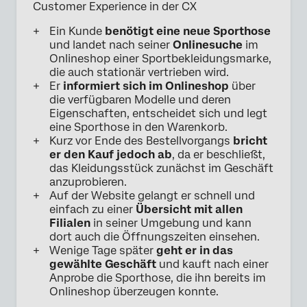
Customer Experience in der CX
Ein Kunde
benötigt eine neue Sporthose
und landet nach seiner
Onlinesuche
im
Onlineshop einer Sportbekleidungsmarke,
die auch stationär vertrieben wird.
Er
informiert sich im Onlineshop
über
die verfügbaren Modelle und deren
Eigenschaften, entscheidet sich und legt
eine Sporthose in den Warenkorb.
Kurz vor Ende des Bestellvorgangs
bricht
er den Kauf jedoch ab
, da er beschließt,
das Kleidungsstück zunächst im Geschäft
anzuprobieren.
Auf der Website gelangt er schnell und
einfach zu einer
Übersicht mit allen
Filialen
in seiner Umgebung und kann
dort auch die Öffnungszeiten einsehen.
Wenige Tage später
geht er in das
gewählte Geschäft
und kauft nach einer
Anprobe die Sporthose, die ihn bereits im
Onlineshop überzeugen konnte.