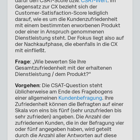
dafür den CSAT-Score bzw.
CSAT-Wert
. Im
Gegensatz zur CX bezieht sich der
Customer-Satisfaction-Score lediglich
darauf, wie es um die Kundenzufriedenheit
mit einem bestimmten erworbenen Produkt
oder einer in Anspruch genommenen
Dienstleistung steht. Der Fokus liegt also auf
der Nachkaufphase, die ebenfalls in die CX
mit einfließt.
Frage
: „Wie bewerten Sie Ihre
Gesamtzufriedenheit mit der erhaltenen
Dienstleistung / dem Produkt?“
Vorgehen
: Die CSAT-Question steht
üblicherweise am Ende des Fragebogens
einer allgemeinen
Kundenbefragung
. Ihre
Zufriedenheit können die Befragten auf einer
Skala von eins bis fünf (sehr unzufrieden bis
sehr zufrieden) angeben. Die Anzahl der
zufriedenen Kunden, die in der Befragung vier
oder fünf angegeben haben, wird geteilt
durch die Anzahl aller Antworten auf diese