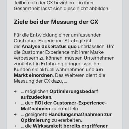
Teilbereich der CX beziehen – in ihrer
Gesamtheit lässt sich diese nicht abbilden.
Ziele bei der Messung der CX
Für die Entwicklung einer umfassenden
Customer-Experience-Strategie ist
die
Analyse des Status quo
unerlässlich. Um
die Customer Experience mit ihrer Marke
verbessern zu können, müssen Unternehmen
zunächst in Erfahrung bringen, wie ihre
Kunden sie aktuell wahrnehmen und
am
Markt einordnen
. Des Weiteren dient die
Messung der CX dazu, …
… möglichen
Optimierungsbedarf
aufzudecken
.
… den
ROI der Customer-Experience-
Maßnahmen
zu ermitteln.
… geeignete
Handlungsmaßnahmen zur
Optimierung
zu erarbeiten.
… die
Wirksamkeit bereits ergriffener