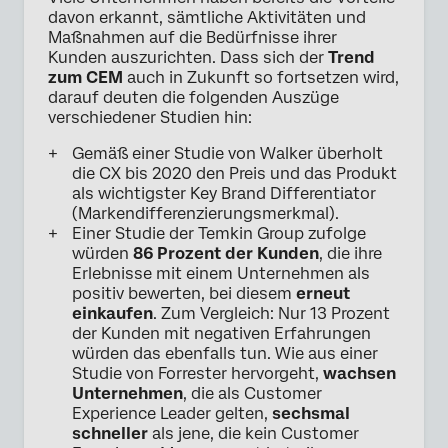
davon erkannt, sämtliche Aktivitäten und
Maßnahmen auf die Bedürfnisse ihrer
Kunden auszurichten. Dass sich der
Trend
zum CEM
auch in Zukunft so fortsetzen wird,
darauf deuten die folgenden Auszüge
verschiedener Studien hin:
Gemäß einer Studie von Walker überholt
die CX bis 2020 den Preis und das Produkt
als wichtigster Key Brand Differentiator
(Markendifferenzierungsmerkmal).
Einer Studie der Temkin Group zufolge
würden
86 Prozent der Kunden
, die ihre
Erlebnisse mit einem Unternehmen als
positiv bewerten, bei diesem
erneut
einkaufen
. Zum Vergleich: Nur 13 Prozent
der Kunden mit negativen Erfahrungen
würden das ebenfalls tun. Wie aus einer
Studie von Forrester hervorgeht,
wachsen
Unternehmen
, die als Customer
Experience Leader gelten,
sechsmal
schneller
als jene, die kein Customer