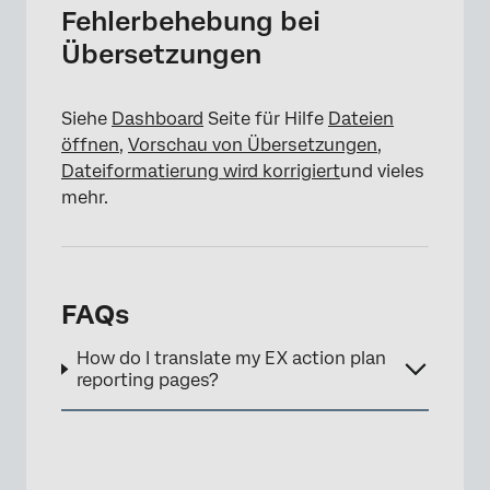
Fehlerbehebung bei
Übersetzungen
Siehe
Dashboard
Seite für Hilfe
Dateien
öffnen,
Vorschau von Übersetzungen
,
Dateiformatierung wird korrigiert
und vieles
mehr.
FAQs
How do I translate my EX action plan
reporting pages?