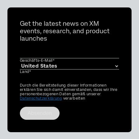
Get the latest news on XM
events, research, and product
launches
Geschäfts-E-Mail*
Land*
Privacy
Durch die Bereitstellung dieser Informationen
Optin
erklären Sie sich damit einverstanden, dass wir Ihre
personenbezogenen Daten gemäß unserer
Datenschutzerklärung
verarbeiten
Absenden