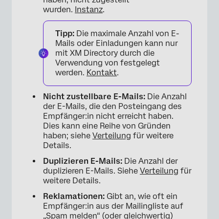
wurden.
Instanz
.
Tipp:
Die maximale Anzahl von E-
Mails oder Einladungen kann nur
mit XM Directory durch die
Verwendung von festgelegt
werden.
Kontakt
.
Nicht zustellbare E-Mails:
Die Anzahl
der E-Mails, die den Posteingang des
Empfänger:in nicht erreicht haben.
Dies kann eine Reihe von Gründen
haben; siehe
Verteilung
für weitere
Details.
Duplizieren E-Mails:
Die Anzahl der
duplizieren E-Mails. Siehe
Verteilung
für
weitere Details.
Reklamationen:
Gibt an, wie oft ein
Empfänger:in aus der Mailingliste auf
„Spam melden“ (oder gleichwertig)