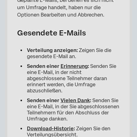
Geplante E-Mails, bei denen es sich nicht
um Umfrage handelt, haben nur die
Optionen Bearbeiten und Abbrechen.
Gesendete E-Mails
Verteilung anzeigen:
Zeigen Sie die
×
gesendete E-Mail an.
Senden einer
Erinnerung
:
Senden Sie
eine E-Mail, in der nicht
abgeschlossene Teilnehmer daran
erinnert werden, die Umfrage
abzuschließen.
Senden einer
Vielen Dank
:
Senden Sie
eine E-Mail, in der Sie abgeschlossenen
Teilnehmern für den Abschluss der
Umfrage danken.
Download-Historie
:
Zeigen Sie den
Verteilungsübersicht.