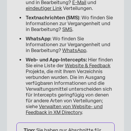
und in Bearbeitung?
E-Mail
und
eindeutiger Link
Verteilungen.
Textnachrichten (SMS)
: Wo finden Sie
Informationen zur Vergangenheit und
in Bearbeitung?
SMS
.
WhatsApp
: Wo finden Sie
Informationen zur Vergangenheit und
in Bearbeitung?
WhatsApp
.
Web- und App-Intercepts:
Hier finden
Sie eine Liste der
Website & Feedback
Projekte, die mit Ihrem Verzeichnis
verbunden wurden. Die im Ausgang
verfügbaren Informationen und die
Verwaltungsmittel unterscheiden sich
für Intercepts geringfügig von denen
für andere Arten von Verteilungen;
siehe
Verwalten von Website- und
Feedback in XM Directory
.
Tipp:
Sie haben nur Abschnitte für