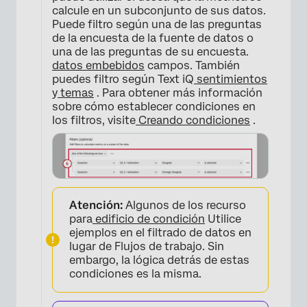
×
calcule en un subconjunto de sus datos.
Puede filtro según una de las preguntas
de la encuesta de la fuente de datos o
una de las preguntas de su encuesta.
datos embebidos
campos. También
puedes filtro según Text iQ
sentimientos
y
temas
. Para obtener más información
sobre cómo establecer condiciones en
los filtros, visite
Creando condiciones
.
Atención:
Algunos de los recurso
para
edificio de condición
Utilice
ejemplos en el filtrado de datos en
lugar de Flujos de trabajo. Sin
embargo, la lógica detrás de estas
condiciones es la misma.