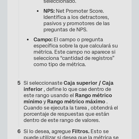
seleccionado.
NPS:
Net Promoter Score.
Identifica a los detractores,
pasivos y promotores de las
preguntas de NPS.
Campo:
El campo o pregunta
específica sobre la que calculará su
métrica. Este campo no aparece si
selecciona “cantidad de registros”
como tipo de métrica.
Si seleccionaste
Caja superior / Caja
inferior
, define lo que cae dentro de
este rango usando el
Rango métrico
mínimo
y
Rango métrico máximo
.
Cuando se ejecuta la tarea , obtendrá el
porcentaje de respuestas que están
dentro de este rango de valores.
Si lo desea, agregue
Filtros.
Esto se
puede utilizar si desea que la métrica se