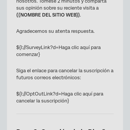
nosotros. Tómese 2 minutos y comparta
sus opinión sobre su reciente visita a
{{NOMBRE DEL SITIO WEB}}
.
Agradecemos su atenta respuesta.
${l://SurveyLink?d=Haga clic aquí para
comenzar}
​​​​​​​Siga el enlace para cancelar la suscripción a
futuros correos electrónicos:
${l://OptOutLink?d=Haga clic aquí para
cancelar la suscripción}