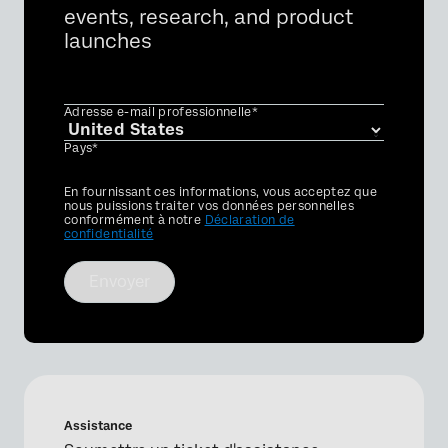
events, research, and product
launches
Adresse e-mail professionnelle*
Pays*
Privacy
En fournissant ces informations, vous acceptez que
Optin
nous puissions traiter vos données personnelles
conformément à notre
Déclaration de
confidentialité
Envoyer
Assistance