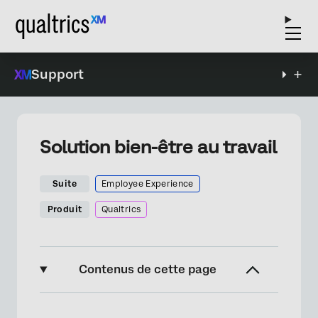
Support
Solution bien-être au travail
Suite
Employee Experience
Produit
Qualtrics
Contenus de cette page
À propos de la solution “Bien-être au travail