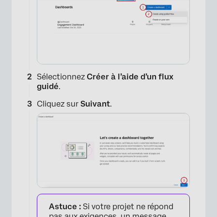
Sélectionnez
Créer à l’aide d’un flux
guidé
.
Cliquez sur
Suivant
.
Astuce :
Si votre projet ne répond
pas aux exigences, un message