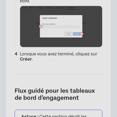
bord.
Lorsque vous avez terminé, cliquez sur
Créer
.
Flux guidé pour les tableaux
de bord d’engagement
Astuce :
Cette section décrit les