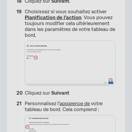
Cliquez sur
Suivant
.
Choisissez si vous souhaitez activer
Planification de l’action
. Vous pouvez
toujours modifier cela ultérieurement
dans les paramètres de votre tableau de
bord.
Cliquez sur
Suivant
Personnalisez l’
apparence de
votre
tableau de bord. Cela comprend :
×