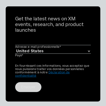
Get the latest news on XM
events, research, and product
launches
Adresse e-mail professionnelle*
Pays*
Privacy
En fournissant ces informations, vous acceptez que
Optin
nous puissions traiter vos données personnelles
conformément à notre
Déclaration de
confidentialité
Envoyer