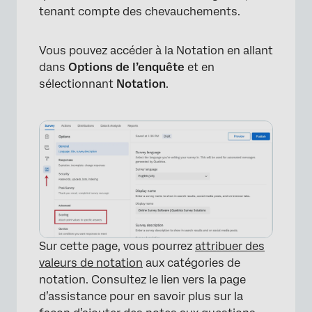
tenant compte des chevauchements.
Vous pouvez accéder à la Notation en allant
dans
Options de l’enquête
et en
sélectionnant
Notation
.
Sur cette page, vous pourrez
attribuer des
valeurs de notation
aux catégories de
notation. Consultez le lien vers la page
d’assistance pour en savoir plus sur la