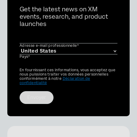
Get the latest news on XM
events, research, and product
launches
Adresse e-mail professionnelle*
Pays*
Privacy
En fournissant ces informations, vous acceptez que
Optin
nous puissions traiter vos données personnelles
conformément à notre
Déclaration de
confidentialité
Envoyer