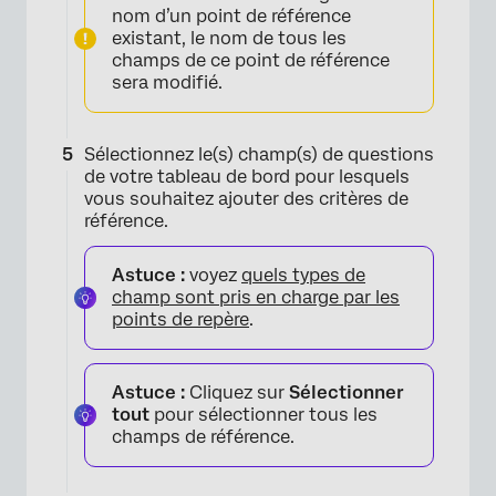
nom d’un point de référence
existant, le nom de tous les
champs de ce point de référence
sera modifié.
Sélectionnez le(s) champ(s) de questions
de votre tableau de bord pour lesquels
vous souhaitez ajouter des critères de
référence.
Astuce :
voyez
quels types de
champ sont pris en charge par les
points de repère
.
×
Astuce :
Cliquez sur
Sélectionner
tout
pour sélectionner tous les
champs de référence.