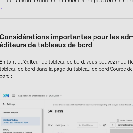
du tableau de bord ne commenceront pas à être réinde
Considérations importantes pour les admi
éditeurs de tableaux de bord
En tant qu’éditeur de tableau de bord, vous pouvez modifi
tableau de bord dans la page du
tableau de bord Source d
bord :