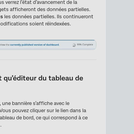
s verrez l’état d’avancement de la
gets afficheront des données partielles.
as
les données partielles. Ils continueront
modifications soient réindexées.
×
t qu’éditeur du tableau de
une bannière s’affiche avec le
us pouvez cliquer sur le lien dans la
tableau de bord, ce qui correspond à ce
×
.