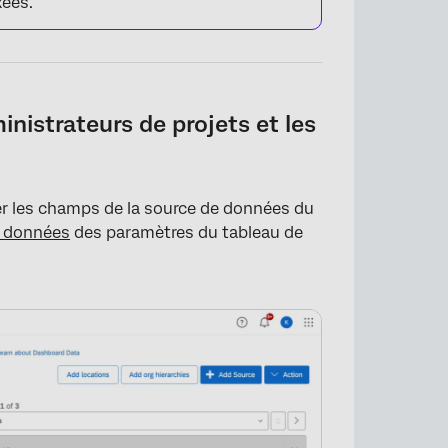
xées.
nistrateurs de projets et les
er les champs de la source de données du
e données
des paramètres du tableau de