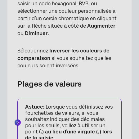
saisir un code hexagonal, RVB, ou
sélectionner une couleur personnalisée à
partir d’un cercle chromatique en cliquant
sur la flèche située à côté de
Augmenter
ou
Diminuer
.
Sélectionnez
Inverser les couleurs de
comparaison
si vous souhaitez que les
couleurs soient inversées.
Plages de valeurs
×
Astuce:
Lorsque vous définissez vos
fourchettes de valeurs, si vous
souhaitez indiquer des décimales
pour les seuils, veillez à utiliser un
point (
.) au lieu d’une virgule (
,
) lors
de la saisie.