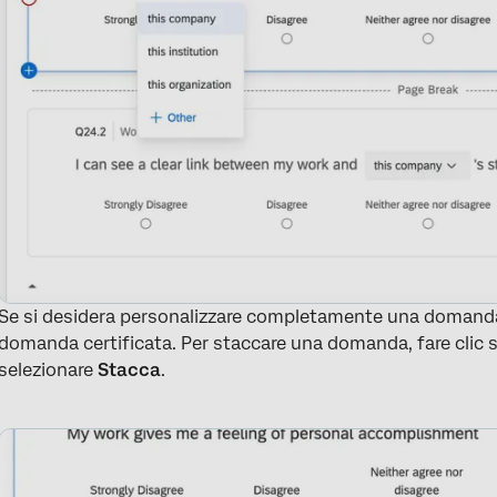
Se si desidera personalizzare completamente una domanda c
domanda certificata. Per staccare una domanda, fare clic s
selezionare
Stacca
.