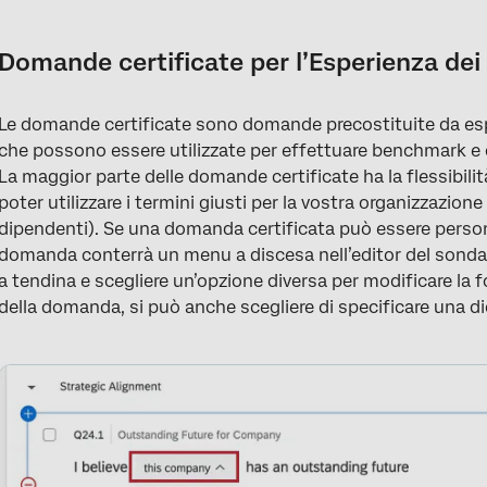
Domande certificate per l’Esperienza dei
Le domande certificate sono domande precostituite da espe
che possono essere utilizzate per effettuare benchmark 
La maggior parte delle domande certificate ha la flessibili
poter utilizzare i termini giusti per la vostra organizzazion
dipendenti). Se una domanda certificata può essere personal
domanda conterrà un menu a discesa nell’editor del sondag
a tendina e scegliere un’opzione diversa per modificare l
della domanda, si può anche scegliere di specificare una di