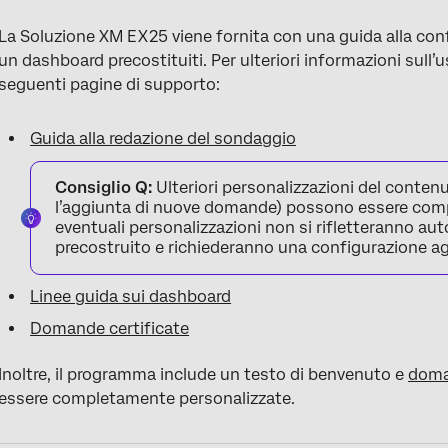
La Soluzione XM EX25 viene fornita con una guida alla con
un dashboard precostituiti. Per ulteriori informazioni sull
seguenti pagine di supporto:
Guida alla redazione del sondaggio
Consiglio Q:
Ulteriori personalizzazioni del conte
l’aggiunta di nuove domande) possono essere comp
eventuali personalizzazioni non si rifletteranno 
precostruito e richiederanno una configurazione ag
Linee guida sui dashboard
Domande certificate
Inoltre, il programma include un testo di benvenuto e
doma
essere completamente personalizzate.