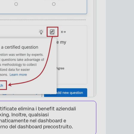
×
ificate elimina i benefit aziendali
ng. Inoltre, qualsiasi
omaticamente nel dashboard e
erno del dashboard precostruito.