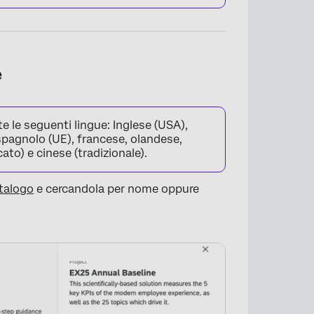
e
 le seguenti lingue: Inglese (USA),
spagnolo (UE), francese, olandese,
ato) e cinese (tradizionale).
talogo
e cercandola per nome oppure