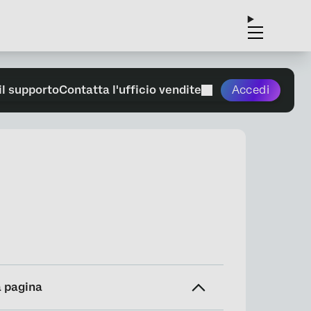
il supporto
Contatta l'ufficio vendite
Accedi
a pagina