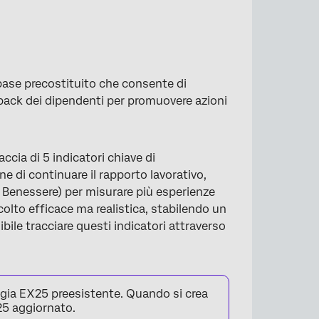
ase precostituito che consente di
dback dei dipendenti per promuovere azioni
cia di 5 indicatori chiave di
e di continuare il rapporto lavorativo,
 e Benessere) per misurare più esperienze
lto efficace ma realistica, stabilendo un
bile tracciare questi indicatori attraverso
gia EX25 preesistente. Quando si crea
X25 aggiornato.