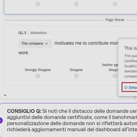
CONSIGLIO Q:
Si noti che il distacco delle domande cert
aggiuntivi delle domande certificate, come il benchmarki
personalizzazione delle domande non si rifletterà aut
richiederà aggiornamenti manuali del dashboard all’int