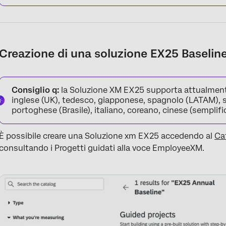
Creazione di una soluzione EX25 Baselin
Consiglio q:
la Soluzione XM EX25 supporta attualmente
inglese (UK), tedesco, giapponese, spagnolo (LATAM), 
portoghese (Brasile), italiano, coreano, cinese (semplific
È possibile creare una Soluzione xm EX25 accedendo al
Ca
consultando i Progetti guidati alla voce EmployeeXM.