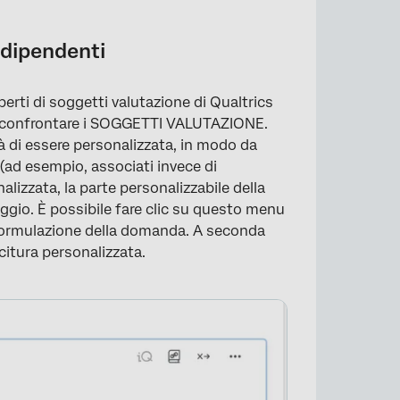
 dipendenti
rti di soggetti valutazione di Qualtrics
e confrontare i SOGGETTI VALUTAZIONE.
tà di essere personalizzata, in modo da
e (ad esempio, associati invece di
izzata, la parte personalizzabile della
gio. È possibile fare clic su questo menu
a formulazione della domanda. A seconda
citura personalizzata.