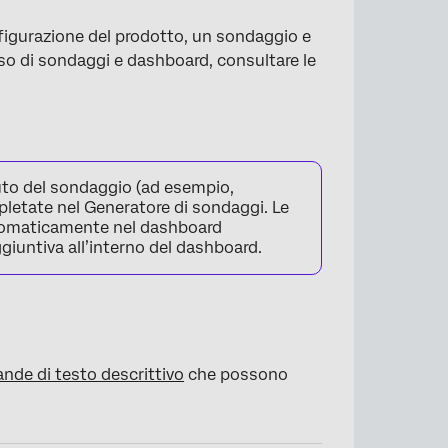
figurazione del prodotto, un sondaggio e
’uso di sondaggi e dashboard, consultare le
×
nuto del sondaggio (ad esempio,
letate nel Generatore di sondaggi. Le
automaticamente nel dashboard
giuntiva all’interno del dashboard.
nde di testo descrittivo
che possono