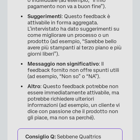
o individuale (ad esempio, “Il mio
pagamento non va a buon fine”).
Suggerimenti
: Questo feedback è
attivabile in forma aggregata.
L’intervistato ha dato suggerimenti su
come migliorare un processo o un
prodotto (ad esempio, “Sarebbe bello
avere più stampanti al terzo piano e più
giorni liberi”).
Messaggio non significativo
: Il
feedback fornito non offre spunti utili
(ad esempio, “Non so” o “NA”).
Altro
: Questo feedback potrebbe non
essere immediatamente attivabile, ma
potrebbe richiedere ulteriori
informazioni (ad esempio, un cliente vi
dice con passione che il prodotto non
gli piace, ma non sa perché).
Consiglio Q:
Sebbene Qualtrics