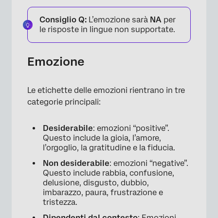
Consiglio Q:
L’emozione sarà
NA
per
le risposte in lingue non supportate.
Emozione
Le etichette delle emozioni rientrano in tre
categorie principali:
Desiderabile
: emozioni “positive”.
Questo include la gioia, l’amore,
l’orgoglio, la gratitudine e la fiducia.
Non desiderabile
: emozioni “negative”.
Questo include rabbia, confusione,
delusione, disgusto, dubbio,
imbarazzo, paura, frustrazione e
tristezza.
Dipendenti dal contesto
: Emozioni